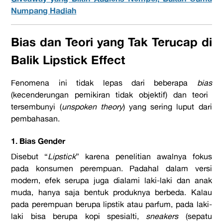
Numpang Hadiah
Bias dan Teori yang Tak Terucap di
Balik Lipstick Effect
Fenomena ini tidak lepas dari beberapa
bias
(kecenderungan pemikiran tidak objektif) dan teori
tersembunyi (
unspoken theory
) yang sering luput dari
pembahasan.
1. Bias Gender
Disebut “
Lipstick
” karena penelitian awalnya fokus
pada konsumen perempuan. Padahal dalam versi
modern, efek serupa juga dialami laki-laki dan anak
muda, hanya saja bentuk produknya berbeda. Kalau
pada perempuan berupa lipstik atau parfum, pada laki-
laki bisa berupa kopi spesialti,
sneakers
(sepatu