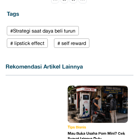
Tags
#Strategi saat daya beli turun
# lipstick effect
# self reward
Rekomendasi Artikel Lainnya
Tips Bisnis
Mau Buka Usaha Pom Mini? Cek
Syarat Izinnya Dulu