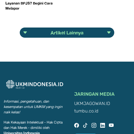
Layanan BPJS? Begini Cara
Melapor
Artikel Lainnya
JARINGAN MEDIA
Informasi, pengetahuan, dan
UKMJAGOWAN.ID
kesempatan
untuk UMKM yang ingin
tumbu.co.id
naik kelas!
Hak Kekayaan Intelektual - Hak Cipta
dan Hak Merek - dimiliki oleh
Universitas Indonesia
.