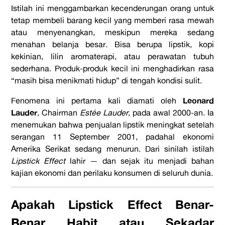
Istilah ini menggambarkan kecenderungan orang untuk
tetap membeli barang kecil yang memberi rasa mewah
atau menyenangkan, meskipun mereka sedang
menahan belanja besar. Bisa berupa lipstik, kopi
kekinian, lilin aromaterapi, atau perawatan tubuh
sederhana. Produk-produk kecil ini menghadirkan rasa
“masih bisa menikmati hidup” di tengah kondisi sulit.
Leonard
Fenomena ini pertama kali diamati oleh
Lauder
, Chairman
Estée Lauder
, pada awal 2000-an. Ia
menemukan bahwa penjualan lipstik meningkat setelah
serangan 11 September 2001, padahal ekonomi
Amerika Serikat sedang menurun. Dari sinilah istilah
Lipstick Effect
lahir — dan sejak itu menjadi bahan
kajian ekonomi dan perilaku konsumen di seluruh dunia.
Apakah Lipstick Effect Benar-
Benar Habit atau Sekadar