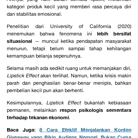
kategori produk kecil yang memberi rasa percaya diri
dan stabilitas emosional.
Penelitian dari University of California (2020)
lebih bersifat
menemukan bahwa fenomena ini
situasional
— muncul ketika pendapatan masyarakat
menurun, tetapi belum sampai tahap kehilangan
kemampuan belanja sepenuhnya.
Selama masih ada sedikit ruang untuk memanjakan diri,
Lipstick Effect
akan terlihat. Namun, ketika krisis makin
parah dan penghasilan benar-benar menipis, bahkan
pembelian kecil pun akan berhenti.
Kesimpulannya,
Lipstick Effect
bukanlah kebiasaan
respon psikologis sementara
permanen, melainkan
terhadap tekanan ekonomi
.
Baca Juga:
8 Cara Efektif Menjalankan Konten
Giveaway yang Bikin Audiens Nempel, Bukan Cuma