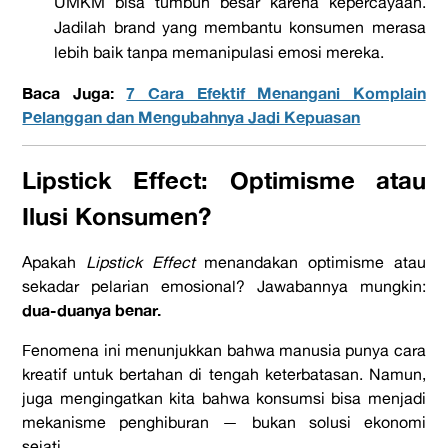
UMKM bisa tumbuh besar karena kepercayaan.
Jadilah brand yang membantu konsumen merasa
lebih baik tanpa memanipulasi emosi mereka.
Baca Juga:
7 Cara Efektif Menangani Komplain
Pelanggan dan Mengubahnya Jadi Kepuasan
Lipstick Effect: Optimisme atau
Ilusi Konsumen?
Apakah
Lipstick Effect
menandakan optimisme atau
sekadar pelarian emosional? Jawabannya mungkin:
dua-duanya benar.
Fenomena ini menunjukkan bahwa manusia punya cara
kreatif untuk bertahan di tengah keterbatasan. Namun,
juga mengingatkan kita bahwa konsumsi bisa menjadi
mekanisme penghiburan — bukan solusi ekonomi
sejati.