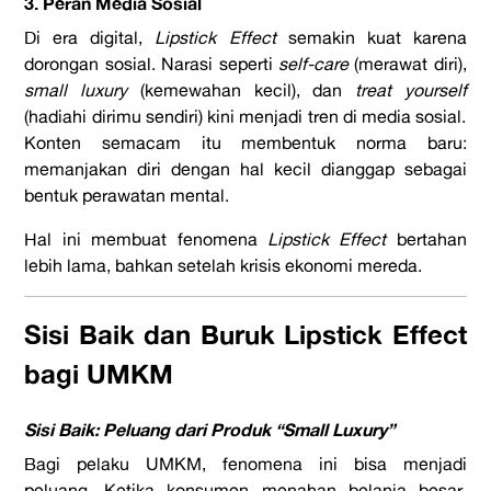
3. Peran Media Sosial
Di era digital,
Lipstick Effect
semakin kuat karena
dorongan sosial. Narasi seperti
self-care
(merawat diri),
small luxury
(kemewahan kecil), dan
treat yourself
(hadiahi dirimu sendiri) kini menjadi tren di media sosial.
Konten semacam itu membentuk norma baru:
memanjakan diri dengan hal kecil dianggap sebagai
bentuk perawatan mental.
Hal ini membuat fenomena
Lipstick Effect
bertahan
lebih lama, bahkan setelah krisis ekonomi mereda.
Sisi Baik dan Buruk Lipstick Effect
bagi UMKM
Sisi Baik: Peluang dari Produk “Small Luxury”
Bagi pelaku UMKM, fenomena ini bisa menjadi
peluang. Ketika konsumen menahan belanja besar,