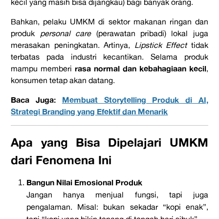
kecil yang masih bisa dijangkau) bagi banyak orang.
Bahkan, pelaku UMKM di sektor makanan ringan dan
produk
personal care
(perawatan pribadi) lokal juga
merasakan peningkatan. Artinya,
Lipstick Effect
tidak
terbatas pada industri kecantikan. Selama produk
rasa normal dan kebahagiaan kecil
mampu memberi
,
konsumen tetap akan datang.
Baca Juga:
Membuat Storytelling Produk di AI,
Strategi Branding yang Efektif dan Menarik
Apa yang Bisa Dipelajari UMKM
dari Fenomena Ini
Bangun Nilai Emosional Produk
Jangan hanya menjual fungsi, tapi juga
pengalaman. Misal: bukan sekadar “kopi enak”,
tapi “kopi yang bikin tenang di tengah hari sibuk”.