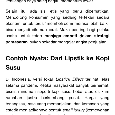
kehilangan daya saing begitu momentum lewat.
Selain itu, ada sisi etis yang perlu diperhatikan.
Mendorong konsumen yang sedang tertekan secara
ekonomi untuk terus “membeli demi merasa lebih baik”
bisa menjadi dilema moral. Maka penting bagi pelaku
menjaga empati dalam strategi
usaha untuk tetap
pemasaran
, bukan sekadar mengejar angka penjualan.
Contoh Nyata: Dari Lipstik ke Kopi
Susu
Di Indonesia, versi lokal
Lipstick Effect
terlihat jelas
selama pandemi. Ketika masyarakat banyak berhemat,
bisnis minuman seperti kopi susu, boba, atau es krim
rumahan justru berkembang pesat. Harga yang
terjangkau, rasa yang memanjakan, dan kemasan yang
estetik menjadikannya bentuk
small luxury
(kemewahan