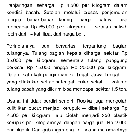
Penjaringan, seharga Rp 4.500 per kilogram dalam
kondisi basah. Setelah melalui proses penjemuran
hingga benar-benar kering, harga jualnya bisa
mencapai Rp 65.000 per kilogram — sebuah selisih
lebih dari 14 kali lipat dari harga beli.
Perinciannya pun bervariasi tergantung bagian
tulangnya. Tulang bagian kepala dihargai sekitar Rp
35.000 per kilogram, sementara tulang punggung
berkisar Rp 15.000 hingga Rp 20.000 per kilogram.
Dalam satu kali pengiriman ke Tegal, Jawa Tengah —
yang dilakukan setiap setengah bulan sekali — volume
tulang basah yang dikirim bisa mencapai sekitar 1,5 ton.
Usaha ini tidak berdiri sendiri. Ropika juga mengolah
kulit ikan cucut menjadi kerupuk — dibeli seharga Rp
2.500 per kilogram, lalu diolah menjadi 250 plastik
kerupuk per kilogramnya dengan harga jual Rp 2.000
per plastik. Dari gabungan dua lini usaha ini, omzetnya