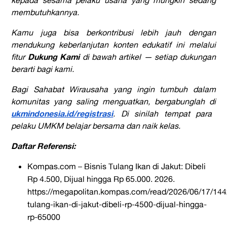
kepada sesama pelaku usaha yang mungkin sedang
membutuhkannya.
Kamu juga bisa berkontribusi lebih jauh dengan
mendukung keberlanjutan konten edukatif ini melalui
Dukung Kami
fitur
di bawah artikel — setiap dukungan
berarti bagi kami.
Bagi Sahabat Wirausaha yang ingin tumbuh dalam
komunitas yang saling menguatkan, bergabunglah di
ukmindonesia.id/registrasi
. Di sinilah tempat para
pelaku UMKM belajar bersama dan naik kelas.
Daftar Referensi:
Kompas.com – Bisnis Tulang Ikan di Jakut: Dibeli
Rp 4.500, Dijual hingga Rp 65.000. 2026.
https://megapolitan.kompas.com/read/2026/06/17/144
tulang-ikan-di-jakut-dibeli-rp-4500-dijual-hingga-
rp-65000