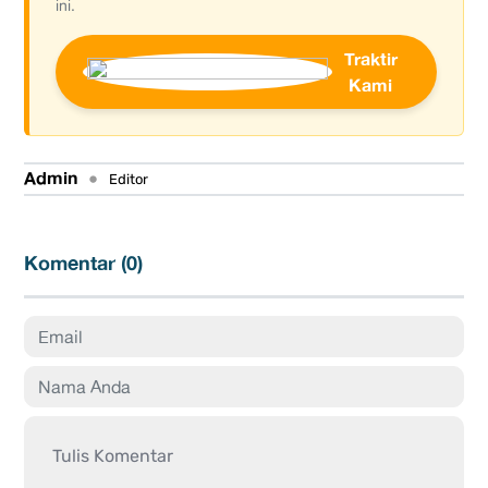
ini.
Traktir
Kami
Admin
•
Editor
Komentar (
0
)