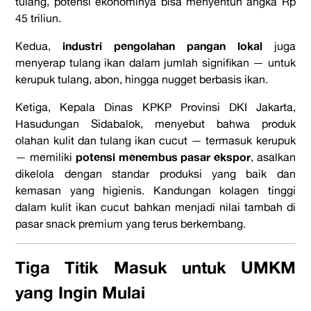
tulang, potensi ekonominya bisa menyentuh angka Rp
45 triliun.
industri pengolahan pangan lokal
Kedua,
juga
menyerap tulang ikan dalam jumlah signifikan — untuk
kerupuk tulang, abon, hingga nugget berbasis ikan.
Ketiga, Kepala Dinas KPKP Provinsi DKI Jakarta,
Hasudungan Sidabalok, menyebut bahwa produk
olahan kulit dan tulang ikan cucut — termasuk kerupuk
potensi menembus pasar ekspor
— memiliki
, asalkan
dikelola dengan standar produksi yang baik dan
kemasan yang higienis. Kandungan kolagen tinggi
dalam kulit ikan cucut bahkan menjadi nilai tambah di
pasar snack premium yang terus berkembang.
Tiga Titik Masuk untuk UMKM
yang Ingin Mulai