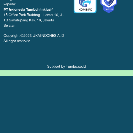
kepada:
PT Indonesia Tumbuh Inklusif
18 Office Park Building - Lantai 10, Jl.
TB Simatupang Kav. 18, Jakarta
Selatan
Copyright ©2023
UKMINDONESIA.ID
All right reserved
Support by
Tumbu.co.id