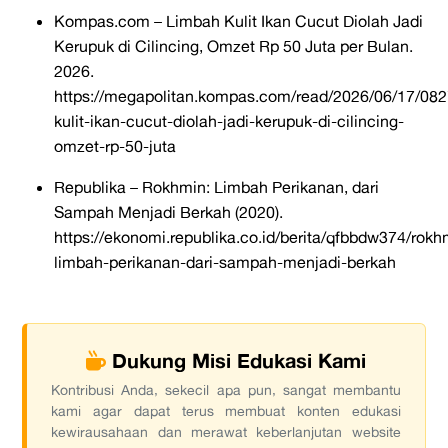
Kompas.com – Limbah Kulit Ikan Cucut Diolah Jadi
Kerupuk di Cilincing, Omzet Rp 50 Juta per Bulan.
2026.
https://megapolitan.kompas.com/read/2026/06/17/08
kulit-ikan-cucut-diolah-jadi-kerupuk-di-cilincing-
omzet-rp-50-juta
Republika – Rokhmin: Limbah Perikanan, dari
Sampah Menjadi Berkah (2020).
https://ekonomi.republika.co.id/berita/qfbbdw374/rokh
limbah-perikanan-dari-sampah-menjadi-berkah
Dukung Misi Edukasi Kami
Kontribusi Anda, sekecil apa pun, sangat membantu
kami agar dapat terus membuat konten edukasi
kewirausahaan dan merawat keberlanjutan website