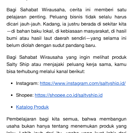
Bagi Sahabat Wirausaha, cerita ini memberi satu
pelajaran penting. Peluang
bisnis tidak selalu harus
dicari jauh-jauh. Kadang, ia justru berada di sekitar
kita
—di bahan baku lokal, di kebiasaan masyarakat, di hasil
bumi atau hasil laut
daerah sendiri—yang selama ini
belum diolah dengan sudut pandang baru.
Bagi Sahabat Wirausaha yang ingin melihat produk
Salty Ship atau menjajaki
peluang kerja sama, kamu
bisa terhubung melalui kanal berikut:
Instagram:
https://www.instagram.com/saltyship.id/
Shopee:
https://shopee.co.id/saltyship.id
Katalog Produk
Pembelajaran bagi kita semua, bahwa membangun
usaha bukan hanya tentang
menemukan produk yang
laku. Lebih jauh dari itu, usaha yang kuat lahir dari