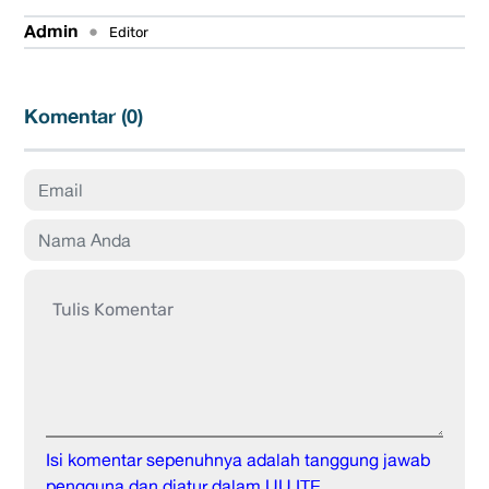
Admin
•
Editor
Komentar (
0
)
Isi komentar sepenuhnya adalah tanggung jawab
pengguna dan diatur dalam UU ITE