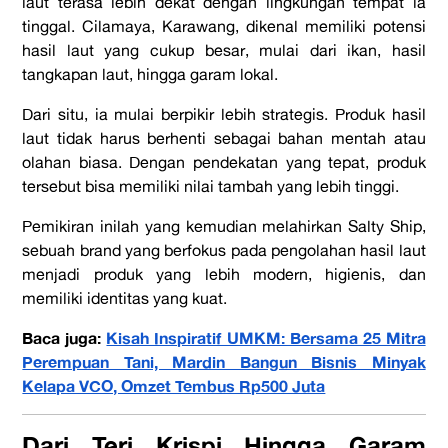
laut terasa lebih dekat dengan lingkungan tempat ia
tinggal.
Cilamaya, Karawang, dikenal memiliki potensi
hasil laut yang cukup besar, mulai dari ikan, hasil
tangkapan laut, hingga garam lokal.
Dari situ, ia mulai berpikir lebih strategis. Produk hasil
laut tidak harus berhenti sebagai bahan mentah atau
olahan biasa. Dengan pendekatan yang tepat, produk
tersebut bisa memiliki nilai tambah yang lebih tinggi.
Pemikiran inilah yang kemudian melahirkan Salty Ship,
sebuah brand yang berfokus pada pengolahan hasil laut
menjadi produk yang lebih modern, higienis, dan
memiliki identitas yang kuat.
Baca juga:
Kisah Inspiratif UMKM: Bersama 25 Mitra
Perempuan Tani, Mardin Bangun Bisnis Minyak
Kelapa VCO, Omzet Tembus Rp500 Juta
Dari Teri Krispi Hingga Garam