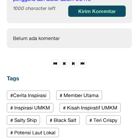
1000 character left
Kirim Komentar
Belum ada komentar
Tags
#Cerita Inspirasi
# Member Utama
# Inspirasi UMKM
# Kisah Inspiratif UMKM
# Salty Ship
# Black Salt
# Teri Crispy
# Potensi Laut Lokal