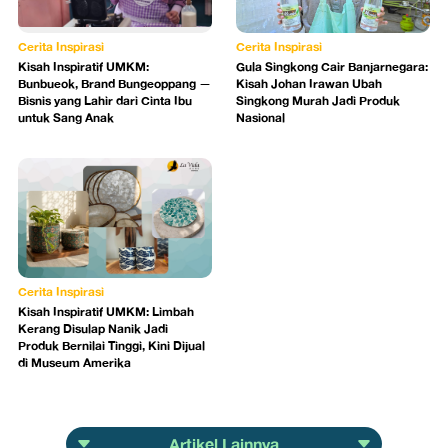
Cerita Inspirasi
Cerita Inspirasi
Kisah Inspiratif UMKM:
Gula Singkong Cair Banjarnegara:
Bunbueok, Brand Bungeoppang —
Kisah Johan Irawan Ubah
Bisnis yang Lahir dari Cinta Ibu
Singkong Murah Jadi Produk
untuk Sang Anak
Nasional
Cerita Inspirasi
Kisah Inspiratif UMKM: Limbah
Kerang Disulap Nanik Jadi
Produk Bernilai Tinggi, Kini Dijual
di Museum Amerika
Artikel Lainnya