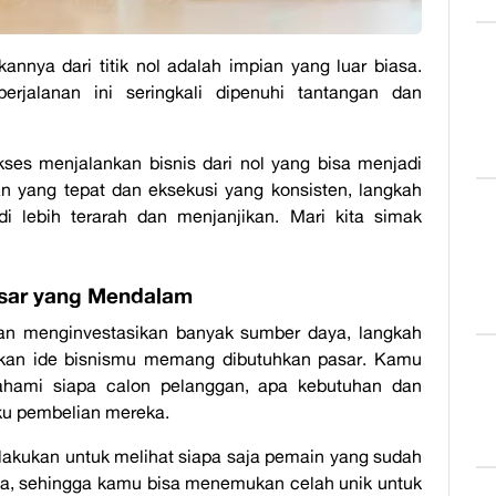
nnya dari titik nol adalah impian yang luar biasa.
jalanan ini seringkali dipenuhi tantangan dan
kses menjalankan bisnis dari nol
yang bisa menjadi
 yang tepat dan eksekusi yang konsisten, langkah
i lebih terarah dan menjanjikan. Mari kita simak
Pasar yang Mendalam
an menginvestasikan banyak sumber daya, langkah
ikan ide bisnismu memang dibutuhkan pasar. Kamu
ahami siapa calon pelanggan, apa kebutuhan dan
ku pembelian mereka.
 dilakukan untuk melihat siapa saja pemain yang sudah
ka, sehingga kamu bisa menemukan celah unik untuk