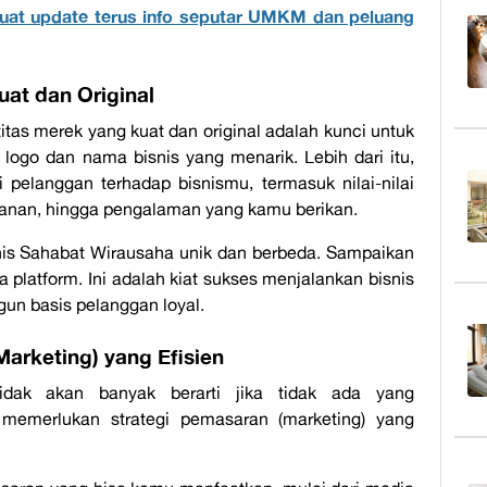
uat update terus info seputar UMKM dan peluang
uat dan Original
titas merek yang kuat dan original adalah kunci untuk
logo dan nama bisnis yang menarik. Lebih dari itu,
pelanggan terhadap bisnismu, termasuk nilai-nilai
yanan, hingga pengalaman yang kamu berikan.
nis Sahabat Wirausaha unik dan berbeda. Sampaikan
ua
platform
. Ini adalah
kiat sukses menjalankan bisnis
 basis pelanggan loyal.
Marketing) yang Efisien
tidak akan banyak berarti jika tidak ada yang
 memerlukan strategi pemasaran (
marketing
) yang