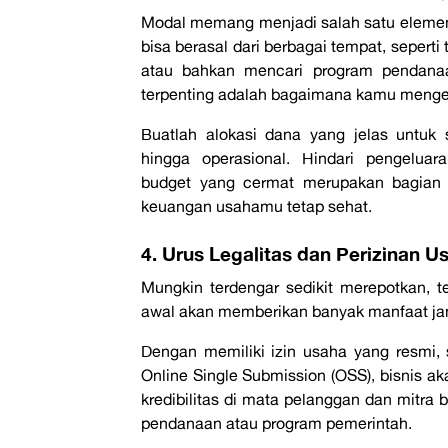
Modal memang menjadi salah satu eleme
bisa berasal dari berbagai tempat, seperti
atau bahkan mencari program pendan
terpenting adalah bagaimana kamu menge
Buatlah alokasi dana yang jelas untuk 
hingga operasional. Hindari pengeluar
budget
yang cermat merupakan bagian
keuangan usahamu tetap sehat.
4. Urus Legalitas dan Perizinan U
Mungkin terdengar sedikit merepotkan, t
awal akan memberikan banyak manfaat ja
Dengan memiliki izin usaha yang resmi, 
Online Single Submission (OSS)
, bisnis 
kredibilitas di mata pelanggan dan mitra 
pendanaan atau program pemerintah.