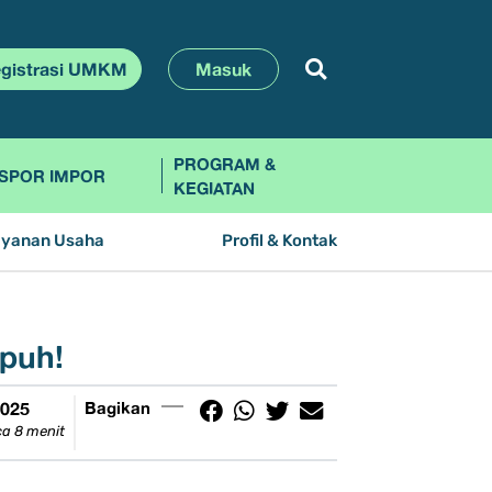
gistrasi UMKM
Masuk
PROGRAM &
SPOR IMPOR
KEGIATAN
ayanan Usaha
Profil & Kontak
mpuh!
2025
Bagikan
a 8 menit