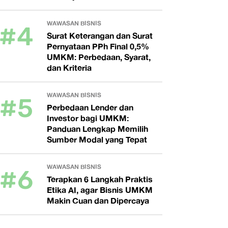
#4
WAWASAN BISNIS
Surat Keterangan dan Surat
Pernyataan PPh Final 0,5%
UMKM: Perbedaan, Syarat,
dan Kriteria
#5
WAWASAN BISNIS
Perbedaan Lender dan
Investor bagi UMKM:
Panduan Lengkap Memilih
Sumber Modal yang Tepat
#6
WAWASAN BISNIS
Terapkan 6 Langkah Praktis
Etika AI, agar Bisnis UMKM
Makin Cuan dan Dipercaya