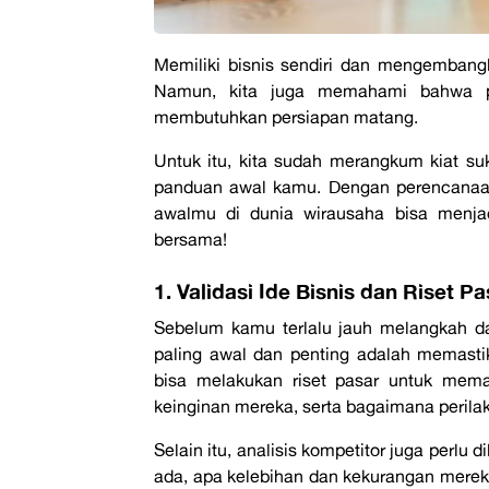
Memiliki bisnis sendiri dan mengembangka
Namun, kita juga memahami bahwa per
membutuhkan persiapan matang.
Untuk itu, kita sudah merangkum
kiat su
panduan awal kamu. Dengan perencanaan
awalmu di dunia wirausaha bisa menjad
bersama!
1. Validasi Ide Bisnis dan Riset 
Sebelum kamu terlalu jauh melangkah d
paling awal dan penting adalah memast
bisa melakukan riset pasar untuk mem
keinginan mereka, serta bagaimana perila
Selain itu, analisis kompetitor juga perlu
ada, apa kelebihan dan kekurangan mere