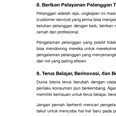
8. Berikan Pelayanan Pelanggan T
Pelanggan adalah raja, ungkapan ini mas
(
customer service
) yang prima bisa menja
keluhan pelanggan dengan baik, berikan re
ramah dan profesional.
Pengalaman pelanggan yang positif tida
bisa mendorong mereka untuk merekomen
pengalaman pelanggan yang menyenangka
dari nol
yang paling efisien.
9. Terus Belajar, Berinovasi, dan 
Dunia bisnis terus berubah dengan cepat
perilaku konsumen pun berkembang. Agar 
memiliki kemauan untuk terus belajar, bera
Jangan pernah berhenti mencari pengetah
takut untuk mencoba hal-hal baru pada 