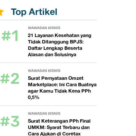
Top Artikel
#1
WAWASAN BISNIS
21 Layanan Kesehatan yang
Tidak Ditanggung BPJS:
Daftar Lengkap Beserta
Alasan dan Solusinya
#2
WAWASAN BISNIS
Surat Pernyataan Omzet
Marketplace: Ini Cara Buatnya
agar Kamu Tidak Kena PPh
0,5%
#3
WAWASAN BISNIS
Surat Keterangan PPh Final
UMKM: Syarat Terbaru dan
Cara Ajukan di Coretax