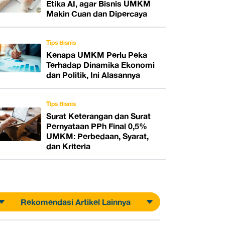
Etika AI, agar Bisnis UMKM
Makin Cuan dan Dipercaya
Tips Bisnis
Kenapa UMKM Perlu Peka
Terhadap Dinamika Ekonomi
dan Politik, Ini Alasannya
Tips Bisnis
Surat Keterangan dan Surat
Pernyataan PPh Final 0,5%
UMKM: Perbedaan, Syarat,
dan Kriteria
Rekomendasi Artikel Lainnya