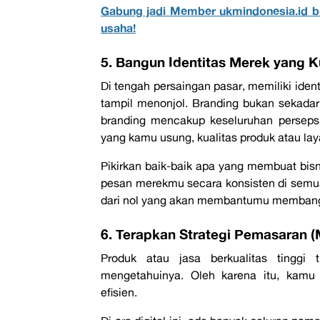
Gabung jadi Member ukmindonesia.id b
usaha!
5. Bangun Identitas Merek yang K
Di tengah persaingan pasar, memiliki iden
tampil menonjol.
Branding
bukan sekadar 
branding
mencakup keseluruhan persepsi 
yang kamu usung, kualitas produk atau la
Pikirkan baik-baik apa yang membuat bis
pesan merekmu secara konsisten di sem
dari nol
yang akan membantumu membangun
6. Terapkan Strategi Pemasaran (
Produk atau jasa berkualitas tinggi 
mengetahuinya. Oleh karena itu, kamu
efisien.