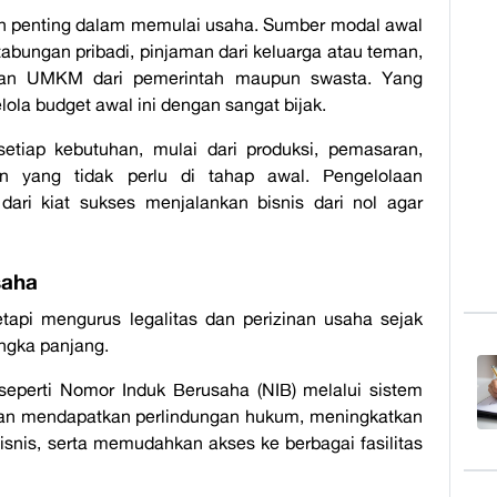
n penting dalam memulai usaha. Sumber modal awal
 tabungan pribadi, pinjaman dari keluarga atau teman,
aan UMKM dari pemerintah maupun swasta. Yang
lola
budget
awal ini dengan sangat bijak.
setiap kebutuhan, mulai dari produksi, pemasaran,
an yang tidak perlu di tahap awal. Pengelolaan
 dari
kiat sukses menjalankan bisnis dari nol
agar
saha
etapi mengurus legalitas dan perizinan usaha sejak
ngka panjang.
seperti Nomor Induk Berusaha (NIB) melalui sistem
akan mendapatkan perlindungan hukum, meningkatkan
bisnis, serta memudahkan akses ke berbagai fasilitas