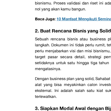
bisnismu. Proses validasi dan riset ini ad
nol
yang akan kamu bangun.
Baca Juga:
10 Manfaat Mengikuti Semin
2. Buat Rencana Bisnis yang Solid
Sebuah rencana bisnis atau
business p
langkah. Dokumen ini tidak perlu rumit, t
perlu menjabarkan visi dan misi bisnismu,
target pasar secara detail, strategi 
setidaknya untuk satu hingga tiga tahun 
mengatasinya.
Dengan
business plan
yang solid, Sahabat
alat yang bisa meyakinkan calon inves
eksternal. Ini adalah salah satu
kiat su
terlewatkan.
3. Siapkan Modal Awal dengan Bi