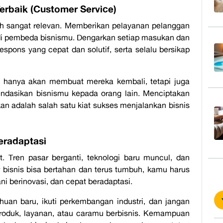
erbaik (Customer Service)
ih sangat relevan. Memberikan pelayanan pelanggan
di pembeda bisnismu. Dengarkan setiap masukan dan
spons yang cepat dan solutif, serta selalu bersikap
k hanya akan membuat mereka kembali, tetapi juga
dasikan bisnismu kepada orang lain. Menciptakan
n adalah salah satu
kiat sukses menjalankan bisnis
Beradaptasi
. Tren pasar berganti, teknologi baru muncul, dan
bisnis bisa bertahan dan terus tumbuh, kamu harus
ni berinovasi, dan cepat beradaptasi.
uan baru, ikuti perkembangan industri, dan jangan
produk, layanan, atau caramu berbisnis. Kemampuan