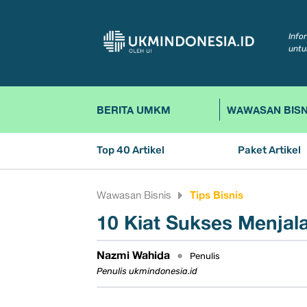
Info
untu
BERITA UMKM
WAWASAN BISN
Top 40 Artikel
Paket Artikel
Tips Bisnis
Wawasan Bisnis
10 Kiat Sukses Menjala
Nazmi Wahida
•
Penulis
Penulis ukmindonesia.id