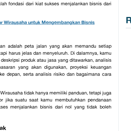
alah fondasi dari
kiat sukses menjalankan bisnis dari
R
ar Wirausaha untuk Mengembangkan Bisnis
lan
adalah peta jalan yang akan memandu setiap
etapi harus jelas dan menyeluruh. Di dalamnya, kamu
 deskripsi produk atau jasa yang ditawarkan, analisis
pemasaran yang akan digunakan, proyeksi keuangan
ke depan, serta analisis risiko dan bagaimana cara
 Wirausaha tidak hanya memiliki panduan, tetapi juga
tor jika suatu saat kamu membutuhkan pendanaan
kses menjalankan bisnis dari nol
yang tidak boleh
jak