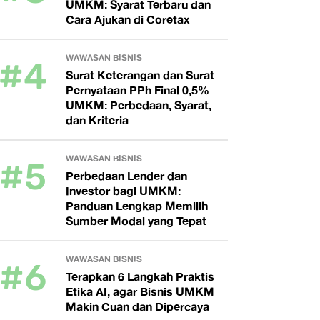
UMKM: Syarat Terbaru dan
Cara Ajukan di Coretax
#4
WAWASAN BISNIS
Surat Keterangan dan Surat
Pernyataan PPh Final 0,5%
UMKM: Perbedaan, Syarat,
dan Kriteria
#5
WAWASAN BISNIS
Perbedaan Lender dan
Investor bagi UMKM:
Panduan Lengkap Memilih
Sumber Modal yang Tepat
#6
WAWASAN BISNIS
Terapkan 6 Langkah Praktis
Etika AI, agar Bisnis UMKM
Makin Cuan dan Dipercaya