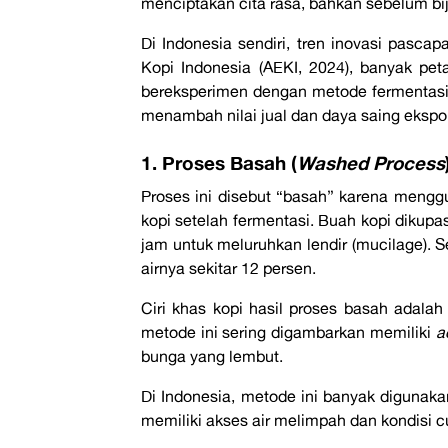
menciptakan cita rasa, bahkan sebelum biji
Di Indonesia sendiri, tren inovasi pasca
Kopi Indonesia (AEKI, 2024), banyak pet
bereksperimen dengan metode fermentasi
menambah nilai jual dan daya saing ekspo
1. Proses Basah (
Washed Process
Proses ini disebut “basah” karena mengg
kopi setelah fermentasi. Buah kopi dikupas
jam untuk meluruhkan lendir (mucilage). Se
airnya sekitar 12 persen.
Ciri khas kopi hasil proses basah adala
metode ini sering digambarkan memiliki
a
bunga yang lembut.
Di Indonesia, metode ini banyak digunaka
memiliki akses air melimpah dan kondisi c