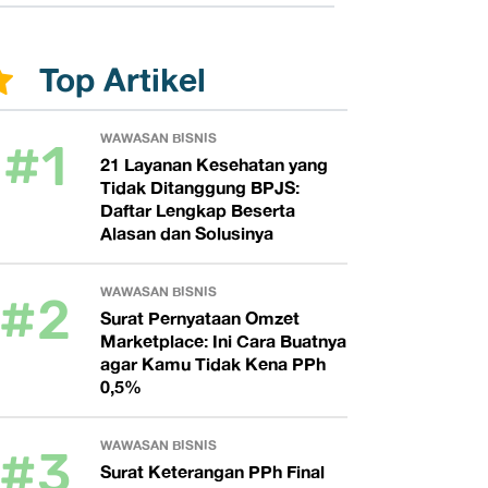
Top Artikel
#1
WAWASAN BISNIS
21 Layanan Kesehatan yang
Tidak Ditanggung BPJS:
Daftar Lengkap Beserta
Alasan dan Solusinya
#2
WAWASAN BISNIS
Surat Pernyataan Omzet
Marketplace: Ini Cara Buatnya
agar Kamu Tidak Kena PPh
0,5%
#3
WAWASAN BISNIS
Surat Keterangan PPh Final