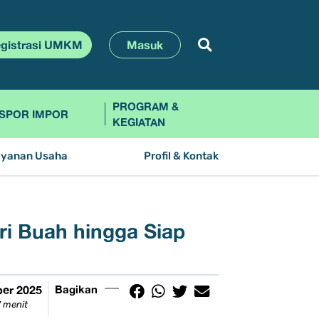
gistrasi UMKM
Masuk
PROGRAM &
SPOR IMPOR
KEGIATAN
ayanan Usaha
Profil & Kontak
i Buah hingga Siap
er 2025
Bagikan
 menit