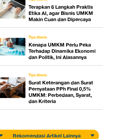
Terapkan 6 Langkah Praktis
Etika AI, agar Bisnis UMKM
Makin Cuan dan Dipercaya
Tips Bisnis
Kenapa UMKM Perlu Peka
Terhadap Dinamika Ekonomi
dan Politik, Ini Alasannya
Tips Bisnis
Surat Keterangan dan Surat
Pernyataan PPh Final 0,5%
UMKM: Perbedaan, Syarat,
dan Kriteria
Rekomendasi Artikel Lainnya