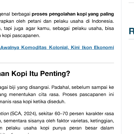
proses pengolahan kopi yang paling
genal berbagai
rapkan oleh petani dan pelaku usaha di Indonesia.
api juga agar kamu, sebagai pelaku usaha, bisa
R
an kopi pascapanen.
: Awalnya Komoditas Kolonial, Kini Ikon Ekonomi
n Kopi Itu Penting?
agai biji yang disangrai. Padahal, sebelum sampai ke
ang menentukan cita rasa. Proses pascapanen ini
anis rasa kopi ketika diseduh.
tion
(SCA, 2024), sekitar 60–70 persen karakter rasa
sementara sisanya oleh faktor varietas, ketinggian,
dan pelaku usaha kopi punya peran besar dalam