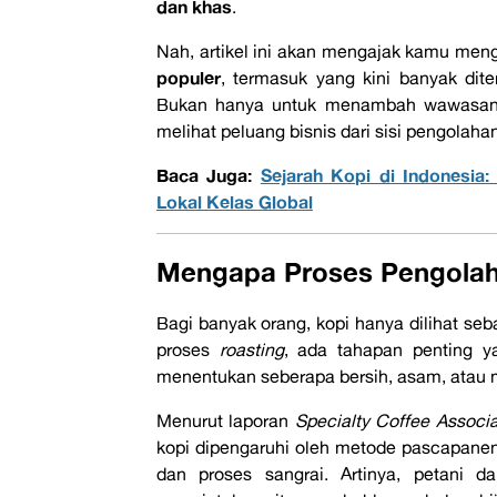
dan khas
.
Nah, artikel ini akan mengajak kamu men
populer
, termasuk yang kini banyak dite
Bukan hanya untuk menambah wawasan, t
melihat peluang bisnis dari sisi pengolah
Baca Juga:
Sejarah Kopi di Indonesia
Lokal Kelas Global
Mengapa Proses Pengolaha
Bagi banyak orang, kopi hanya dilihat seb
proses
roasting
, ada tahapan penting y
menentukan seberapa bersih, asam, atau m
Menurut laporan
Specialty Coffee Associa
kopi dipengaruhi oleh metode pascapanen, 
dan proses sangrai. Artinya, petani 