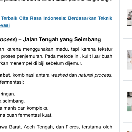
 Terbaik Cita Rasa Indonesia: Berdasarkan Teknik
ovasi
rocess
) – Jalan Tengah yang Seimbang
kan karena menggunakan madu, tapi karena tekstur
t proses penjemuran. Pada metode ini, kulit luar buah
arkan menempel di biji sebelum dijemur.
embut
, kombinasi antara
washed
dan
natural process.
fermentasi:
 ringan.
a seimbang.
sa manis dan kompleks.
ma buah fermentasi kuat.
awa Barat, Aceh Tengah, dan Flores, terutama oleh