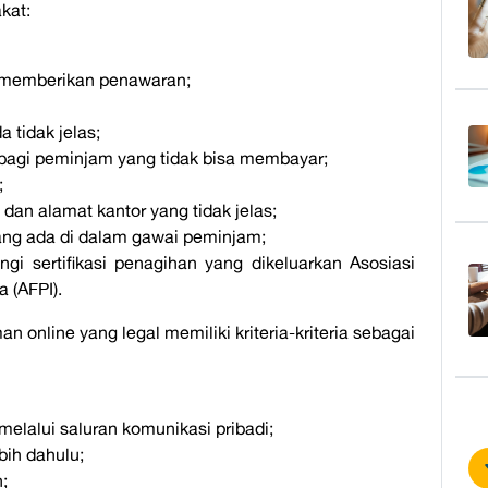
kat:
memberikan penawaran;
 tidak jelas;
 bagi peminjam yang tidak bisa membayar;
;
dan alamat kantor yang tidak jelas;
ang ada di dalam gawai peminjam;
i sertifikasi penagihan yang dikeluarkan Asosiasi
 (AFPI).
 online yang legal memiliki kriteria-kriteria sebagai
melalui saluran komunikasi pribadi;
bih dahulu;
;