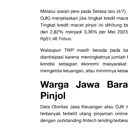
Melalui siaran pers pada Selasa lalu (4/7
OJK) menjelaskan jika tingkat kredit mace
Tingkat kredit macet pinjol ini dihitung
dari 2,82% menjadi 3,36% per Mei 2023 d
Rp51,46 Triliun.
Walaupun TWP masih berada pada bat
diantisipasi karena meningkatnya jumlah k
kondisi sebagian ekonomi masyarak
mengelola keuangan, atau minimnya kesa
Warga Jawa Bara
Pinjol
Data Otoritas Jasa Keuangan atau OJK 
terbanyak terbelit utang pinjaman onlin
dengan
outstanding fintech lending
terbesa