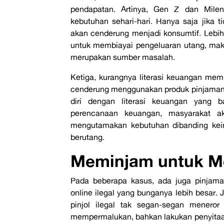
pendapatan. Artinya, Gen Z dan Milen
kebutuhan sehari-hari. Hanya saja jika
akan cenderung menjadi konsumtif. Lebih j
untuk membiayai pengeluaran utang, maka
merupakan sumber masalah.
Ketiga, kurangnya literasi keuangan mem
cenderung menggunakan produk pinjaman se
diri dengan literasi keuangan yang
perencanaan keuangan, masyarakat ak
mengutamakan kebutuhan dibanding kein
berutang.
Meminjam untuk Me
Pada beberapa kasus, ada juga pinjama
online ilegal yang bunganya lebih besar.
pinjol ilegal tak segan-segan menero
mempermalukan, bahkan lakukan penyitaan a