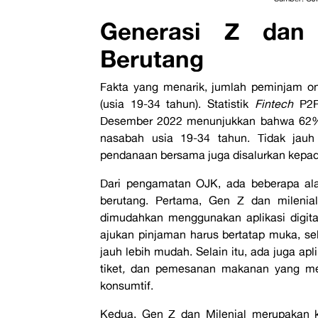
Generasi Z dan 
Berutang
Fakta yang menarik, jumlah peminjam on
(usia 19-34 tahun). Statistik
Fintech
P2
Desember 2022 menunjukkan bahwa 62
nasabah usia 19-34 tahun. Tidak jauh
pendanaan bersama juga disalurkan kepad
Dari pengamatan OJK, ada beberapa ala
berutang. Pertama, Gen Z dan milenial
dimudahkan menggunakan aplikasi digital 
ajukan pinjaman harus bertatap muka, sek
jauh lebih mudah. Selain itu, ada juga apl
tiket
,
dan pemesanan makanan yang m
konsumtif.
Kedua, Gen Z dan Milenial merupakan k