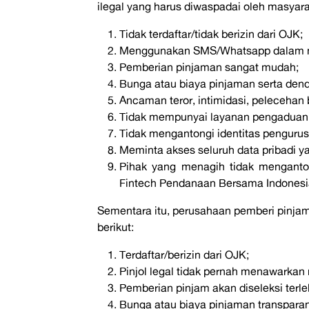
ilegal yang harus diwaspadai oleh masyara
Tidak terdaftar/tidak berizin dari OJK;
Menggunakan SMS/Whatsapp dalam 
Pemberian pinjaman sangat mudah;
Bunga atau biaya pinjaman serta denda
Ancaman teror, intimidasi, pelecehan
Tidak mempunyai layanan pengaduan
Tidak mengantongi identitas pengurus 
Meminta akses seluruh data pribadi y
Pihak yang menagih tidak mengantong
Fintech Pendanaan Bersama Indonesia
Sementara itu, perusahaan pemberi pinjaman
berikut:
Terdaftar/berizin dari OJK;
Pinjol legal tidak pernah menawarkan 
Pemberian pinjam akan diseleksi terle
Bunga atau biaya pinjaman transparan