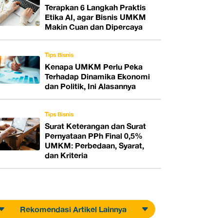
Terapkan 6 Langkah Praktis
Etika AI, agar Bisnis UMKM
Makin Cuan dan Dipercaya
Tips Bisnis
Kenapa UMKM Perlu Peka
Terhadap Dinamika Ekonomi
dan Politik, Ini Alasannya
Tips Bisnis
Surat Keterangan dan Surat
Pernyataan PPh Final 0,5%
UMKM: Perbedaan, Syarat,
dan Kriteria
Rekomendasi Artikel Lainnya