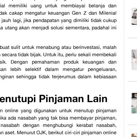
ial memiliki uang untuk membiayai belanja dan
 tidak cakap mengatur keuangan Gen Z dan Milenial
auh lagi, jika pendapatan yang dimiliki tidak cukup
 utang akan menjadi solusi sementara, padahal ini
buat sulit untuk menabung atau berinvestasi, malah
cara tidak bijak. Untuk itu, perlu sekali membekali
 baik. Dengan pemahaman produk keuangan dan
an lebih selektif dalam mengatur pengeluaran,
ginan sehingga tidak terjerumus dalam kebiasaan
nutupi Pinjaman Lain
n online yang digunakan untuk menutup pinjaman
 Jika ada nasabah yang tak bisa membayar pinjaman,
r nasabah dengan menghubungi kerabat nasabah,
set. Menurut OJK, berikut ciri-ciri pinjaman online