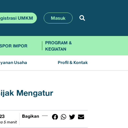
gistrasi UMKM
Masuk
PROGRAM &
SPOR IMPOR
KEGIATAN
ayanan Usaha
Profil & Kontak
Bijak Mengatur
023
Bagikan
a 5 menit