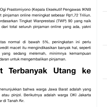
), Ogi Prastomiyono (Kepala Eksekutif Pengawas IKNB
t pinjaman online meningkat sebesar Rp1,72 Triliun.
 berdasarkan Tingkat Wanprestasi (TWP) 90 yang naik
ari total seluruh pinjaman online yang ada, yakni
as normal di bawah 5%, peningkatan ini perlu
redit macet itu mengindikasikan banyak hal, seperti
at yang sedang melemah, minimnya kemampuan
daran untuk mengembalikan pinjaman.
t Terbanyak Utang ke
menunjukkan bahwa warga Jawa Barat adalah yang
e atau pinjol. Berikutnya adalah warga DKI Jakarta
r di Tanah Air.