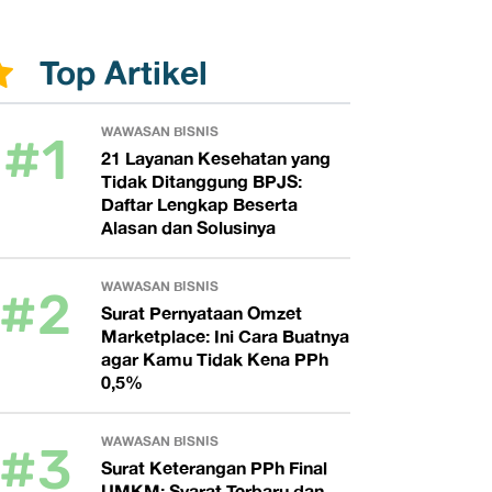
Top Artikel
#1
WAWASAN BISNIS
21 Layanan Kesehatan yang
Tidak Ditanggung BPJS:
Daftar Lengkap Beserta
Alasan dan Solusinya
#2
WAWASAN BISNIS
Surat Pernyataan Omzet
Marketplace: Ini Cara Buatnya
agar Kamu Tidak Kena PPh
0,5%
#3
WAWASAN BISNIS
Surat Keterangan PPh Final
UMKM: Syarat Terbaru dan