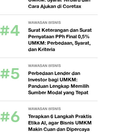
Cara Ajukan di Coretax
#4
WAWASAN BISNIS
Surat Keterangan dan Surat
Pernyataan PPh Final 0,5%
UMKM: Perbedaan, Syarat,
dan Kriteria
#5
WAWASAN BISNIS
Perbedaan Lender dan
Investor bagi UMKM:
Panduan Lengkap Memilih
Sumber Modal yang Tepat
#6
WAWASAN BISNIS
Terapkan 6 Langkah Praktis
Etika AI, agar Bisnis UMKM
Makin Cuan dan Dipercaya