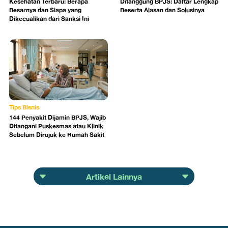
Kesehatan Terbaru: Berapa
Ditanggung BPJS: Daftar Lengkap
Besarnya dan Siapa yang
Beserta Alasan dan Solusinya
Dikecualikan dari Sanksi Ini
Tips Bisnis
144 Penyakit Dijamin BPJS, Wajib
Ditangani Puskesmas atau Klinik
Sebelum Dirujuk ke Rumah Sakit
Artikel Lainnya