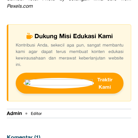
Pexels.com
Dukung Misi Edukasi Kami
Kontribusi Anda, sekecil apa pun, sangat membantu
kami agar dapat terus membuat konten edukasi
kewirausahaan dan merawat keberlanjutan website
ini.
Traktir
Kami
Admin
•
Editor
Komentar (
1
)