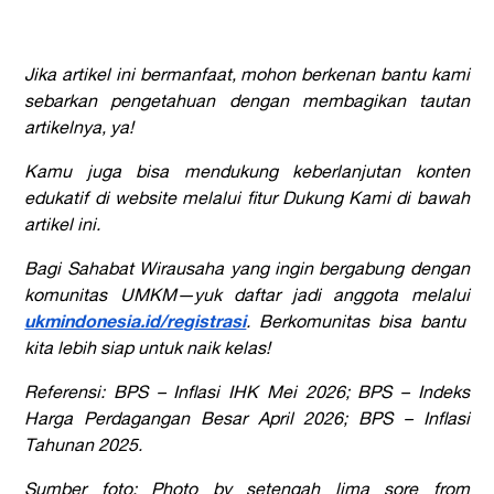
Jika artikel ini bermanfaat, mohon berkenan bantu kami
sebarkan pengetahuan dengan membagikan tautan
artikelnya, ya!
Kamu juga bisa mendukung keberlanjutan konten
edukatif di website melalui fitur Dukung Kami di bawah
artikel ini.
Bagi Sahabat Wirausaha yang ingin bergabung dengan
komunitas UMKM—yuk daftar jadi anggota melalui
ukmindonesia.id/registrasi
. Berkomunitas bisa bantu
kita lebih siap untuk naik kelas!
Referensi: BPS – Inflasi IHK Mei 2026; BPS – Indeks
Harga Perdagangan Besar April 2026; BPS – Inflasi
Tahunan 2025.
Sumber foto:
Photo by setengah lima sore from