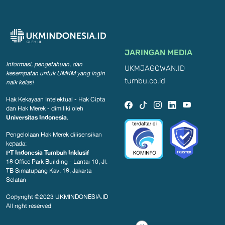
JARINGAN MEDIA
Informasi, pengetahuan, dan
UKMJAGOWAN.ID
kesempatan
untuk UMKM yang ingin
tumbu.co.id
naik kelas!
Hak Kekayaan Intelektual - Hak Cipta
dan Hak Merek - dimiliki oleh
Universitas Indonesia
.
Pengelolaan Hak Merek dilisensikan
kepada:
PT Indonesia Tumbuh Inklusif
18 Office Park Building - Lantai 10, Jl.
TB Simatupang Kav. 18, Jakarta
Selatan
Copyright ©2023
UKMINDONESIA.ID
All right reserved