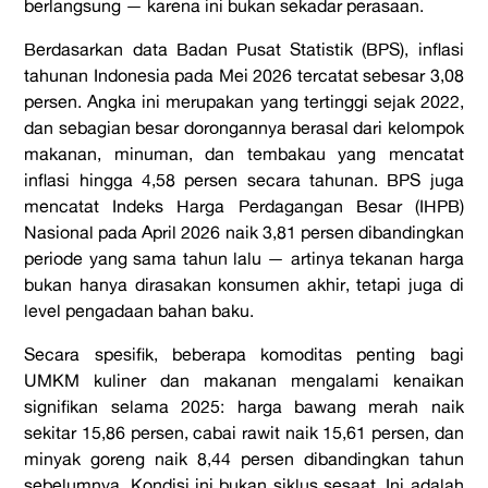
berlangsung — karena ini bukan sekadar perasaan.
Berdasarkan data Badan Pusat Statistik (BPS), inflasi
tahunan Indonesia pada Mei 2026 tercatat sebesar 3,08
persen. Angka ini merupakan yang tertinggi sejak 2022,
dan sebagian besar dorongannya berasal dari kelompok
makanan, minuman, dan tembakau yang mencatat
inflasi hingga 4,58 persen secara tahunan. BPS juga
mencatat Indeks Harga Perdagangan Besar (IHPB)
Nasional pada April 2026 naik 3,81 persen dibandingkan
periode yang sama tahun lalu — artinya tekanan harga
bukan hanya dirasakan konsumen akhir, tetapi juga di
level pengadaan bahan baku.
Secara spesifik, beberapa komoditas penting bagi
UMKM kuliner dan makanan mengalami kenaikan
signifikan selama 2025: harga bawang merah naik
sekitar 15,86 persen, cabai rawit naik 15,61 persen, dan
minyak goreng naik 8,44 persen dibandingkan tahun
sebelumnya. Kondisi ini bukan siklus sesaat. Ini adalah