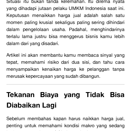
Situasi itu bukan tanda kelemahan. Itu dilema nyata
yang dihadapi jutaan pelaku UMKM Indonesia saat ini.
Keputusan menaikkan harga jual adalah salah satu
momen paling krusial sekaligus paling sering dihindari
dalam pengelolaan usaha. Padahal, menghindarinya
terlalu lama justru bisa menggerus bisnis kamu lebih
dalam dari yang disadari.
Artikel ini akan membantu kamu membaca sinyal yang
tepat, memahami risiko dari dua sisi, dan tahu cara
menyampaikan kenaikan harga ke pelanggan tanpa
merusak kepercayaan yang sudah dibangun.
Tekanan Biaya yang Tidak Bisa
Diabaikan Lagi
Sebelum membahas kapan harus naikkan harga jual,
penting untuk memahami kondisi makro yang sedang