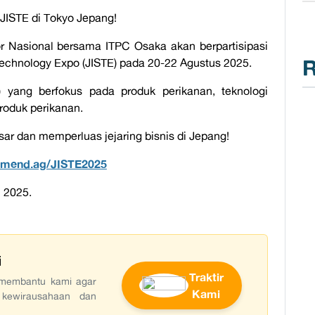
JISTE di Tokyo Jepang!
r Nasional bersama ITPC Osaka akan berpartisipasi
R
Technology Expo (JISTE) pada 20-22 Agustus 2025.
yang berfokus pada produk perikanan, teknologi
oduk perikanan.
r dan memperluas jejaring bisnis di Jepang!
kemend.ag/JISTE2025
 2025.
i
Traktir
t membantu kami agar
Kami
 kewirausahaan dan