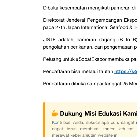
Dibuka kesempatan mengikuti pameran di 
Direktorat Jenderal Pengembangan Ekspo
pada 27th Japan International Seafood & 
JISTE adalah pameran dagang (B to B) 
pengolahan perikanan, dan pengemasan pr
Peluang untuk #SobatEkspor membuka pasa
https://
Pendaftaran bisa melalui tautan
Pendaftaran dibuka sampai tanggal 25 Mei
Dukung Misi Edukasi Kam
Kontribusi Anda, sekecil apa pun, sanga
dapat terus membuat konten edukasi
merawat keberlanjutan website ini.