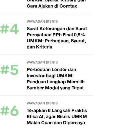
Cara Ajukan di Coretax
#4
WAWASAN BISNIS
Surat Keterangan dan Surat
Pernyataan PPh Final 0,5%
UMKM: Perbedaan, Syarat,
dan Kriteria
#5
WAWASAN BISNIS
Perbedaan Lender dan
Investor bagi UMKM:
Panduan Lengkap Memilih
Sumber Modal yang Tepat
#6
WAWASAN BISNIS
Terapkan 6 Langkah Praktis
Etika AI, agar Bisnis UMKM
Makin Cuan dan Dipercaya