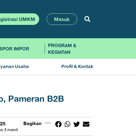
gistrasi UMKM
Masuk
PROGRAM &
SPOR IMPOR
KEGIATAN
ayanan Usaha
Profil & Kontak
po, Pameran B2B
025
Bagikan
a 3 menit