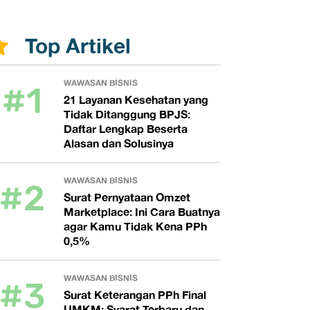
Top Artikel
#1
WAWASAN BISNIS
21 Layanan Kesehatan yang
Tidak Ditanggung BPJS:
Daftar Lengkap Beserta
Alasan dan Solusinya
#2
WAWASAN BISNIS
Surat Pernyataan Omzet
Marketplace: Ini Cara Buatnya
agar Kamu Tidak Kena PPh
0,5%
#3
WAWASAN BISNIS
Surat Keterangan PPh Final
UMKM: Syarat Terbaru dan