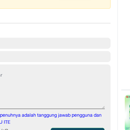
sepenuhnya adalah tanggung jawab pengguna dan
U ITE