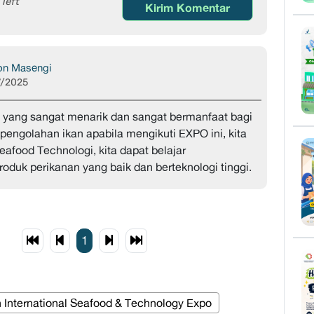
left
Kirim Komentar
on Masengi
7/2025
ang sangat menarik dan sangat bermanfaat bagi
 pengolahan ikan apabila mengikuti EXPO ini, kita
eafood Technologi, kita dapat belajar
duk perikanan yang baik dan berteknologi tinggi.
1
 International Seafood & Technology Expo