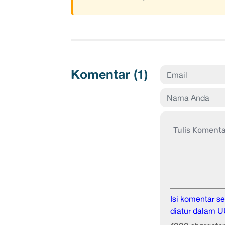
Komentar (
1
)
Isi komentar 
diatur dalam U