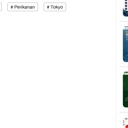
# Perikanan
# Tokyo