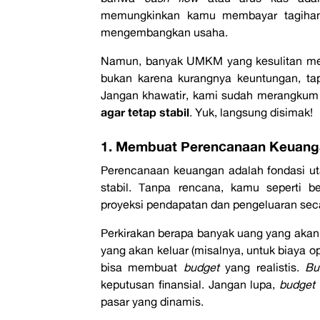
memungkinkan kamu membayar tagihan
mengembangkan usaha.
Namun, banyak UMKM yang kesulitan m
bukan karena kurangnya keuntungan, tap
Jangan khawatir, kami sudah merangku
agar tetap stabil
. Yuk, langsung disimak!
1. Membuat Perencanaan Keuang
Perencanaan keuangan adalah fondasi u
stabil. Tanpa rencana, kamu seperti 
proyeksi pendapatan dan pengeluaran seca
Perkirakan berapa banyak uang yang akan 
yang akan keluar (misalnya, untuk biaya ope
bisa membuat
budget
yang realistis.
Bu
keputusan finansial. Jangan lupa,
budget
pasar yang dinamis.