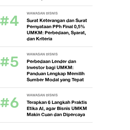
#4
WAWASAN BISNIS
Surat Keterangan dan Surat
Pernyataan PPh Final 0,5%
UMKM: Perbedaan, Syarat,
dan Kriteria
#5
WAWASAN BISNIS
Perbedaan Lender dan
Investor bagi UMKM:
Panduan Lengkap Memilih
Sumber Modal yang Tepat
#6
WAWASAN BISNIS
Terapkan 6 Langkah Praktis
Etika AI, agar Bisnis UMKM
Makin Cuan dan Dipercaya