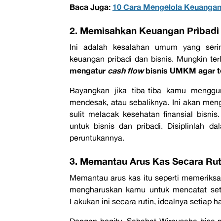
Baca Juga:
10 Cara Mengelola Keuangan
2. Memisahkan Keuangan Pribadi 
Ini adalah kesalahan umum yang ser
keuangan pribadi dan bisnis. Mungkin terl
mengatur
cash flow
bisnis UMKM agar te
Bayangkan jika tiba-tiba kamu menggu
mendesak, atau sebaliknya. Ini akan m
sulit melacak kesehatan finansial bisnis
untuk bisnis dan pribadi. Disiplinlah
peruntukannya.
3. Memantau Arus Kas Secara Rut
Memantau arus kas itu seperti memeriksa
mengharuskan kamu untuk mencatat seti
Lakukan ini secara rutin, idealnya setiap h
Dengan begitu, Sahabat Wirausaha bisa 