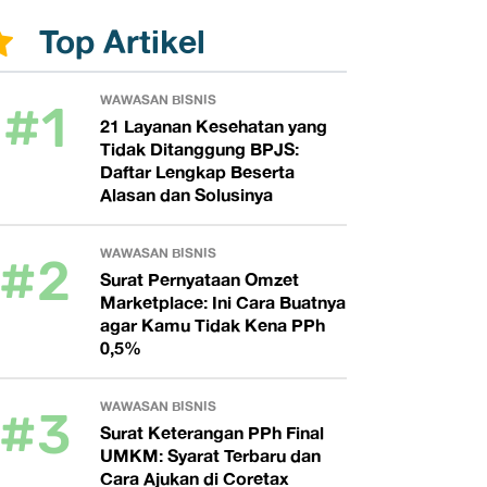
Top Artikel
#1
WAWASAN BISNIS
21 Layanan Kesehatan yang
Tidak Ditanggung BPJS:
Daftar Lengkap Beserta
Alasan dan Solusinya
#2
WAWASAN BISNIS
Surat Pernyataan Omzet
Marketplace: Ini Cara Buatnya
agar Kamu Tidak Kena PPh
0,5%
#3
WAWASAN BISNIS
Surat Keterangan PPh Final
UMKM: Syarat Terbaru dan
Cara Ajukan di Coretax