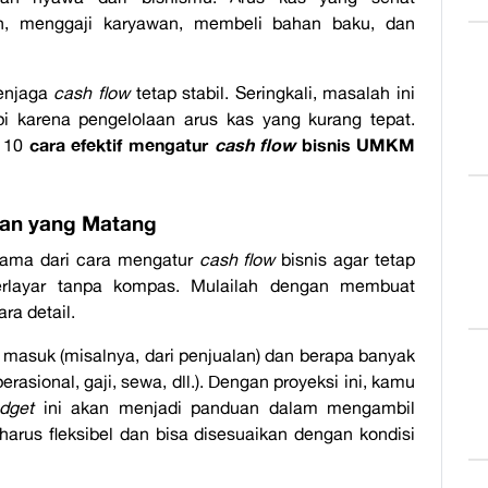
, menggaji karyawan, membeli bahan baku, dan
enjaga
cash flow
tetap stabil. Seringkali, masalah ini
i karena pengelolaan arus kas yang kurang tepat.
cara efektif mengatur
cash flow
bisnis UMKM
m 10
an yang Matang
tama dari cara mengatur
cash flow
bisnis agar tetap
berlayar tanpa kompas. Mulailah dengan membuat
ra detail.
masuk (misalnya, dari penjualan) dan berapa banyak
rasional, gaji, sewa, dll.). Dengan proyeksi ini, kamu
dget
ini akan menjadi panduan dalam mengambil
harus fleksibel dan bisa disesuaikan dengan kondisi