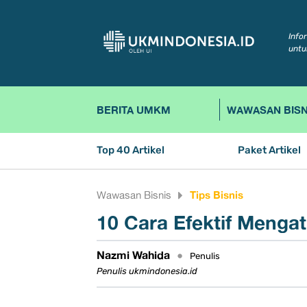
Info
untu
BERITA UMKM
WAWASAN BISN
Top 40 Artikel
Paket Artikel
Tips Bisnis
Wawasan Bisnis
10 Cara Efektif Menga
Nazmi Wahida
•
Penulis
Penulis ukmindonesia.id