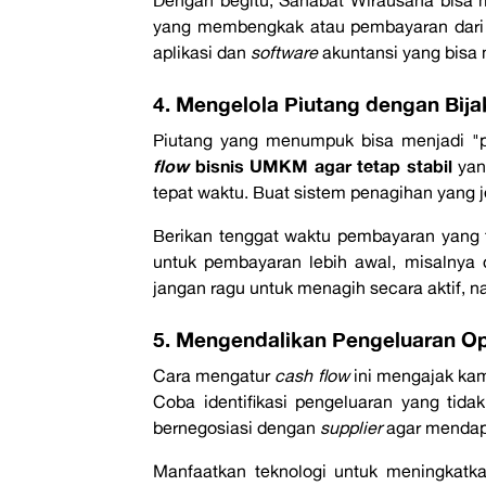
yang membengkak atau pembayaran dari 
aplikasi dan
software
akuntansi yang bisa
4. Mengelola Piutang dengan Bija
Piutang yang menumpuk bisa menjadi 
flow
bisnis UMKM agar tetap stabil
yan
tepat waktu. Buat sistem penagihan yang j
Berikan tenggat waktu pembayaran yang te
untuk pembayaran lebih awal, misalnya 
jangan ragu untuk menagih secara aktif, n
5. Mengendalikan Pengeluaran Op
Cara mengatur
cash flow
ini mengajak kam
Coba identifikasi pengeluaran yang tidak
bernegosiasi dengan
supplier
agar mendapa
Manfaatkan teknologi untuk meningkatk