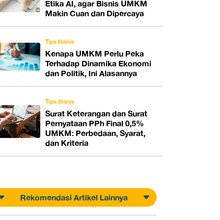
Etika AI, agar Bisnis UMKM
Makin Cuan dan Dipercaya
Tips Bisnis
Kenapa UMKM Perlu Peka
Terhadap Dinamika Ekonomi
dan Politik, Ini Alasannya
Tips Bisnis
Surat Keterangan dan Surat
Pernyataan PPh Final 0,5%
UMKM: Perbedaan, Syarat,
dan Kriteria
Rekomendasi Artikel Lainnya