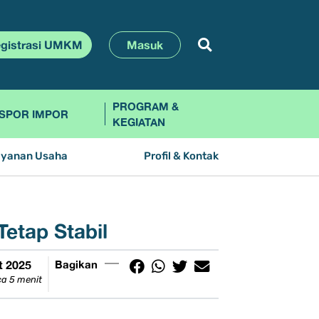
gistrasi UMKM
Masuk
PROGRAM &
SPOR IMPOR
KEGIATAN
ayanan Usaha
Profil & Kontak
etap Stabil
t 2025
Bagikan
a 5 menit