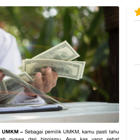
s UMKM –
Sebagai pemilik UMKM, kamu pasti tahu
ah nyawa dari bisnismu. Arus kas yang sehat