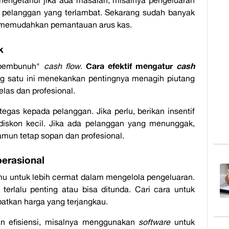
pelanggan yang terlambat. Sekarang sudah banyak
 memudahkan pemantauan arus kas.
k
Cara efektif mengatur
cash
"pembunuh"
cash flow
.
g satu ini menekankan pentingnya menagih piutang
elas dan profesional.
gas kepada pelanggan. Jika perlu, berikan insentif
diskon kecil. Jika ada pelanggan yang menunggak,
amun tetap sopan dan profesional.
erasional
u untuk lebih cermat dalam mengelola pengeluaran.
 terlalu penting atau bisa ditunda. Cari cara untuk
tkan harga yang terjangkau.
an efisiensi, misalnya menggunakan
software
untuk