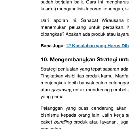
sudah berjalan baik. Cara ini mengharus
kuartal) menganalisis laporan keuangan, se
Dari laporan ini, Sahabat Wirausaha b
menemukan peluang untuk perbaikan. M
dipangkas? Apakah ada produk atau layana
Baca Juga:
12 Kesalahan yang Harus Dihi
10. Mengembangkan Strategi unt
Strategi penjualan yang tepat sasaran ad
Tingkatkan visibilitas produk kamu. Manf
menjangkau lebih banyak calon pelanggan
atau
giveaway
, untuk mendorong pembeli
yang prima.
Pelanggan yang puas cenderung akan
bisnismu kepada orang lain. Jalin kerja
paket
bundling
produk atau layanan, juga
penjualan.