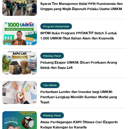
Syarat Tim Manajemen Halal RPH Ruminansia dan
Unggas yang Wajib Dipenuhi Pelaku Usaha UMKM
Program Pemerintah
BPOM Buka Program PROAKTIF Batch 3 untuk
1.000 UMKM Obat Bahan Alam dan Kosmetik
Peluang Pasar
Peluang Ekspor UMKM: Dicari Produsen Arang
Batok dan Sapu Lidi
Tips Bisnis
Perbedaan Lender dan Investor bagi UMKM:
Panduan Lengkap Memilih Sumber Modal yang
Tepat
Peluang Pasar
Atase Perdagangan KBRI Ottawa Cari Eksportir
Kelapa Kalengan ke Kanada