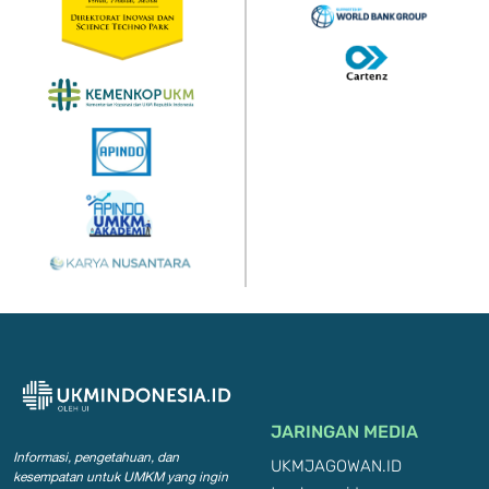
JARINGAN MEDIA
Informasi, pengetahuan, dan
UKMJAGOWAN.ID
kesempatan
untuk UMKM yang ingin