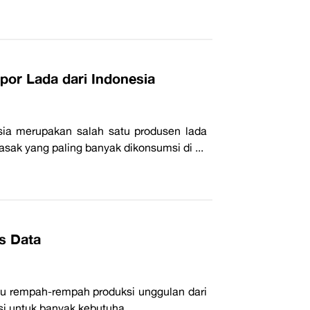
por Lada dari Indonesia
ia merupakan salah satu produsen lada
ak yang paling banyak dikonsumsi di ...
s Data
u rempah-rempah produksi unggulan dari
si untuk banyak kebutuha...