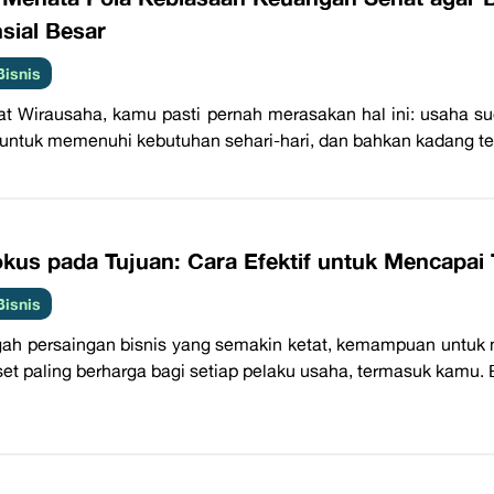
sial Besar
Bisnis
t Wirausaha, kamu pasti pernah merasakan hal ini: usaha s
untuk memenuhi kebutuhan sehari-hari, dan bahkan kadang te
kus pada Tujuan: Cara Efektif untuk Mencapai 
Bisnis
gah persaingan bisnis yang semakin ketat, kemampuan untuk 
set paling berharga bagi setiap pelaku usaha, termasuk kamu. 