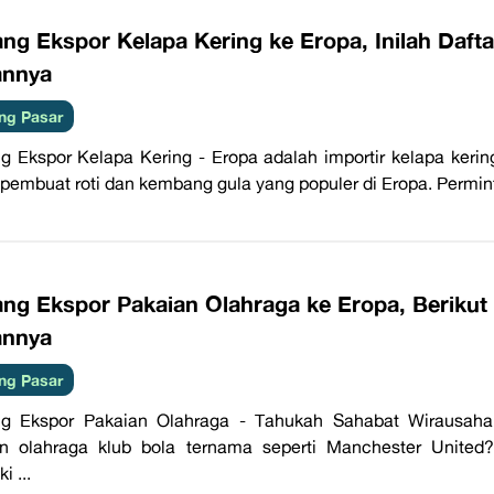
ng Ekspor Kelapa Kering ke Eropa, Inilah Daft
annya
ng Pasar
g Ekspor Kelapa Kering - Eropa adalah importir kelapa kering
pembuat roti dan kembang gula yang populer di Eropa. Perminta
ang Ekspor Pakaian Olahraga ke Eropa, Berikut 
annya
ng Pasar
ng Ekspor Pakaian Olahraga - Tahukah Sahabat Wirausah
an olahraga klub bola ternama seperti Manchester Unite
i ...