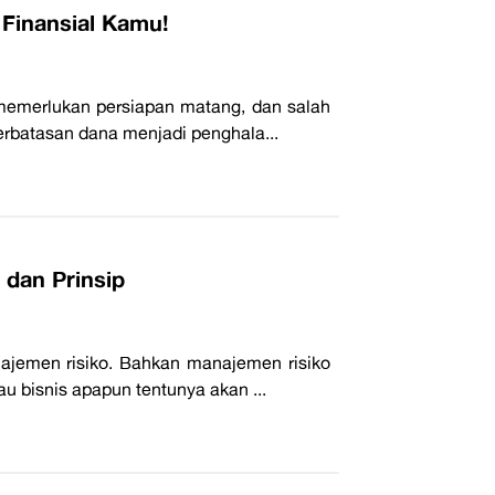
Finansial Kamu!
memerlukan persiapan matang, dan salah
terbatasan dana menjadi penghala...
 dan Prinsip
anajemen risiko. Bahkan manajemen risiko
 bisnis apapun tentunya akan ...