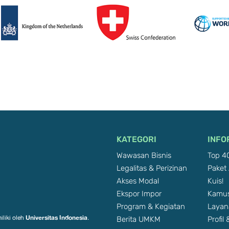
KATEGORI
INFO
Wawasan Bisnis
Top 40
Legalitas & Perizinan
Paket 
Akses Modal
Kuis!
Ekspor Impor
Kamus
Program & Kegiatan
Layan
Berita UMKM
Profil
Universitas Indonesia
iliki oleh
.