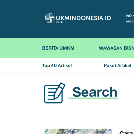
Info
untu
BERITA UMKM
WAWASAN BISN
Top 40 Artikel
Paket Artikel
Search
Cara