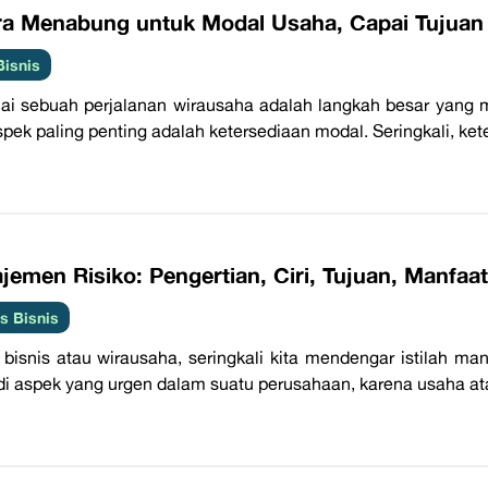
ra Menabung untuk Modal Usaha, Capai Tujuan 
Bisnis
i sebuah perjalanan wirausaha adalah langkah besar yang 
spek paling penting adalah ketersediaan modal. Seringkali, ke
emen Risiko: Pengertian, Ciri, Tujuan, Manfaat
 Bisnis
bisnis atau wirausaha, seringkali kita mendengar istilah m
i aspek yang urgen dalam suatu perusahaan, karena usaha atau