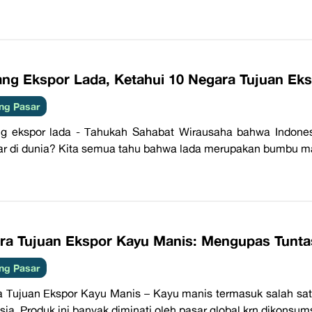
ang Ekspor Lada, Ketahui 10 Negara Tujuan Eks
ng Pasar
g ekspor lada - Tahukah Sahabat Wirausaha bahwa Indones
ar di dunia? Kita semua tahu bahwa lada merupakan bumbu mas
ra Tujuan Ekspor Kayu Manis: Mengupas Tunta
ng Pasar
 Tujuan Ekspor Kayu Manis – Kayu manis termasuk salah sat
sia. Produk ini banyak diminati oleh pasar global krn dikonsum