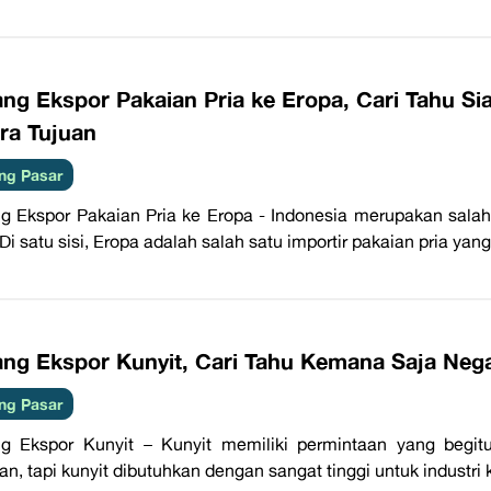
ng Ekspor Pakaian Pria ke Eropa, Cari Tahu Si
ra Tujuan
ng Pasar
g Ekspor Pakaian Pria ke Eropa - Indonesia merupakan salah
Di satu sisi, Eropa adalah salah satu importir pakaian pria yang l
ang Ekspor Kunyit, Cari Tahu Kemana Saja Nega
ng Pasar
g Ekspor Kunyit – Kunyit memiliki permintaan yang begitu
n, tapi kunyit dibutuhkan dengan sangat tinggi untuk industri