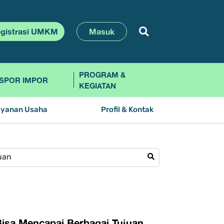
gistrasi UMKM
Masuk
PROGRAM &
SPOR IMPOR
KEGIATAN
ayanan Usaha
Profil & Kontak
isa Mencapai Berbagai Tujuan