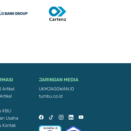
RMASI
JARINGAN MEDIA
 Artikel
UKMJAGOWAN.ID
Artikel
tumbu.co.id
 KBLI
an Usaha
 & Kontak