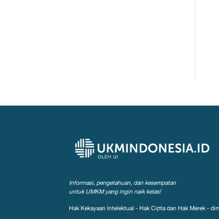
Informasi, pengetahuan, dan kesempatan
untuk UMKM yang ingin naik kelas!
Hak Kekayaan Intelektual - Hak Cipta dan Hak Merek - dim