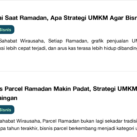
i Saat Ramadan, Apa Strategi UMKM Agar Bisni
Bisnis
Sahabat Wirausaha, Setiap Ramadan, grafik penjualan U
si lebih cepat terjadi, dan arus kas terasa lebih hidup dibandin
is Parcel Ramadan Makin Padat, Strategi UMKM
aingan
Bisnis
ahabat Wirausaha, Parcel Ramadan bukan lagi sekadar tradis
pa tahun terakhir, bisnis parcel berkembang menjadi kategori 