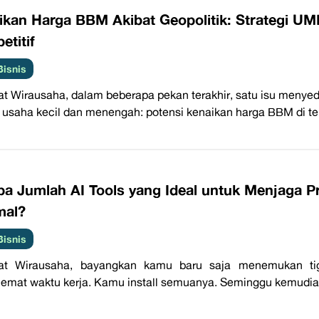
ikan Harga BBM Akibat Geopolitik: Strategi U
titif
Bisnis
t Wirausaha, dalam beberapa pekan terakhir, satu isu menyed
 usaha kecil dan menengah: potensi kenaikan harga BBM di teng
pa Jumlah AI Tools yang Ideal untuk Menjaga 
mal?
Bisnis
at Wirausaha, bayangkan kamu baru saja menemukan tiga
mat waktu kerja. Kamu install semuanya. Seminggu kemudian,