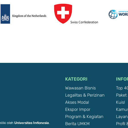
KATEGORI
INFO
Wawasan Bisnis
Top 40
Legalitas & Perizinan
Paket 
Akses Modal
Kuis!
Ekspor Impor
Kamus
Program & Kegiatan
Layan
Berita UMKM
Profil
Universitas Indonesia
iliki oleh
.