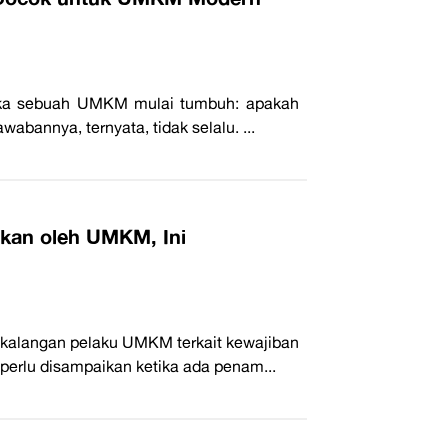
tika sebuah UMKM mulai tumbuh: apakah
abannya, ternyata, tidak selalu. ...
rkan oleh UMKM, Ini
kalangan pelaku UMKM terkait kewajiban
perlu disampaikan ketika ada penam...