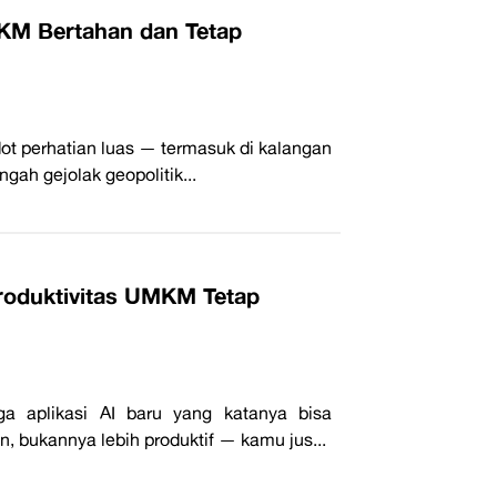
MKM Bertahan dan Tetap
ot perhatian luas — termasuk di kalangan
ah gejolak geopolitik...
Produktivitas UMKM Tetap
 aplikasi AI baru yang katanya bisa
 bukannya lebih produktif — kamu jus...