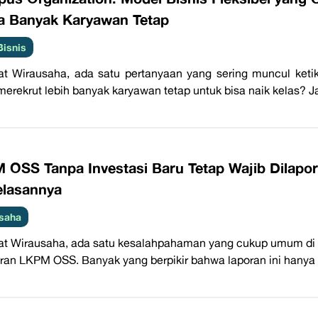
a Banyak Karyawan Tetap
Bisnis
at Wirausaha, ada satu pertanyaan yang sering muncul ke
merekrut lebih banyak karyawan tetap untuk bisa naik kelas? Jaw
 OSS Tanpa Investasi Baru Tetap Wajib Dilapo
elasannya
Usaha
t Wirausaha, ada satu kesalahpahaman yang cukup umum di 
ran LKPM OSS. Banyak yang berpikir bahwa laporan ini hanya 