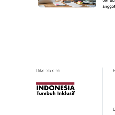
anggot
Dikelola oleh