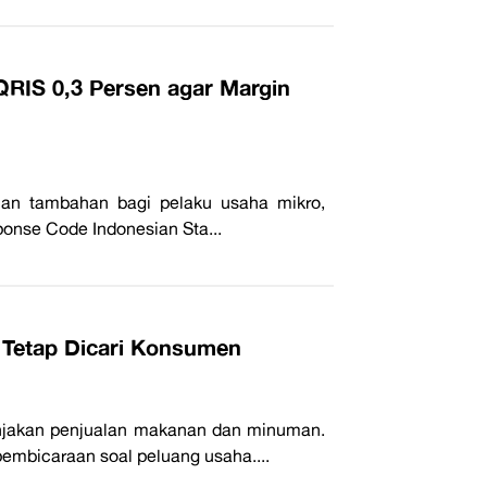
RIS 0,3 Persen agar Margin
ihan tambahan bagi pelaku usaha mikro,
ponse Code Indonesian Sta...
 Tetap Dicari Konsumen
onjakan penjualan makanan dan minuman.
pembicaraan soal peluang usaha....