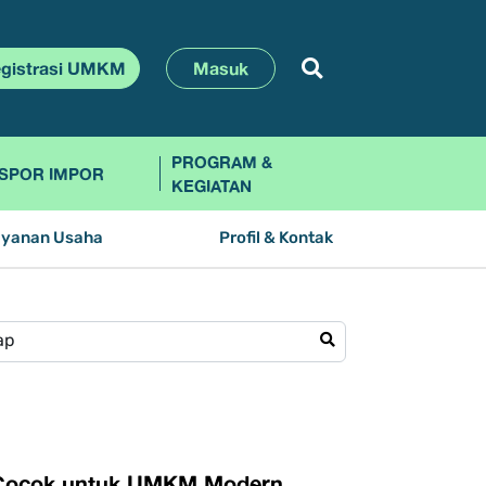
gistrasi UMKM
Masuk
PROGRAM &
SPOR IMPOR
KEGIATAN
ayanan Usaha
Profil & Kontak
ng Cocok untuk UMKM Modern