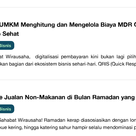
 UMKM Menghitung dan Mengelola Biaya MDR Q
p Sehat
Bisnis
t Wirausaha, digitalisasi pembayaran kini bukan lagi pil
kan bagian dari ekosistem bisnis sehari-hari. QRIS (Quick Res
de Jualan Non-Makanan di Bulan Ramadan yang
Bisnis
Sahabat Wirausaha! Ramadan kerap diasosiasikan dengan l
, kue kering, hingga katering sahur hampir selalu mendominasi 