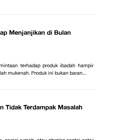
ap Menjanjikan di Bulan
mintaan terhadap produk ibadah hampir
lah mukenah. Produk ini bukan baran...
dan Tidak Terdampak Masalah
, garasi rumah, atau obrolan santai antar