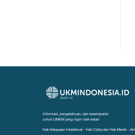
Informasi, pengetahuan, dan kesempatan
untuk UMKM yang ingin naik kelas!
Hak Kekayaan Intelektual - Hak Cipta dan Hak Merek - dim