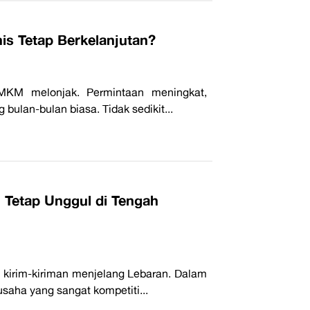
s Tetap Berkelanjutan?
MKM melonjak. Permintaan meningkat,
g bulan-bulan biasa. Tidak sedikit...
 Tetap Unggul di Tengah
i kirim-kiriman menjelang Lebaran. Dalam
usaha yang sangat kompetiti...