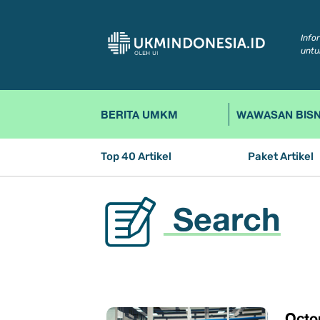
Info
untu
BERITA UMKM
WAWASAN BISN
Top 40 Artikel
Paket Artikel
Search
Octo