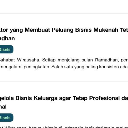
ktor yang Membuat Peluang Bisnis Mukenah Tet
adhan
Bisnis
Sahabat Wirausaha, Setiap menjelang bulan Ramadhan, per
 mengalami peningkatan. Salah satu yang paling konsisten ada
elola Bisnis Keluarga agar Tetap Profesional 
nal
Bisnis
t Wirausaha, banyak bisnis di Indonesia lahir dari meja makan