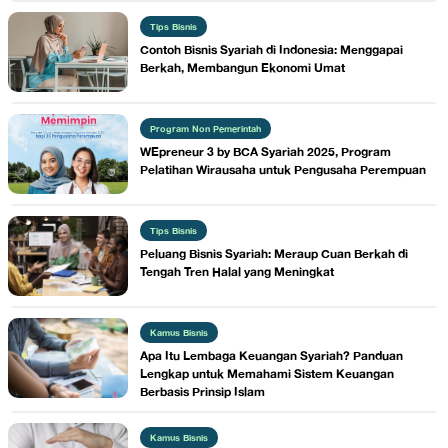
Tips Bisnis
Contoh Bisnis Syariah di Indonesia: Menggapai
Berkah, Membangun Ekonomi Umat
Program Non Pemerintah
WEpreneur 3 by BCA Syariah 2025, Program
Pelatihan Wirausaha untuk Pengusaha Perempuan
Tips Bisnis
Peluang Bisnis Syariah: Meraup Cuan Berkah di
Tengah Tren Halal yang Meningkat
Kamus Bisnis
Apa Itu Lembaga Keuangan Syariah? Panduan
Lengkap untuk Memahami Sistem Keuangan
Berbasis Prinsip Islam
Kamus Bisnis