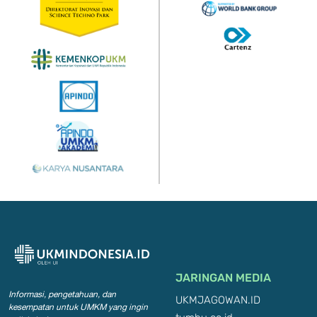
JARINGAN MEDIA
Informasi, pengetahuan, dan
UKMJAGOWAN.ID
kesempatan
untuk UMKM yang ingin