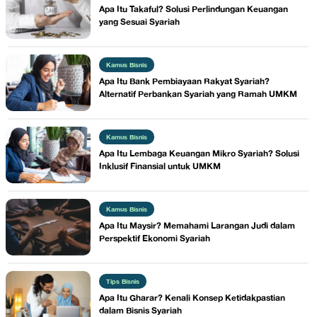
Apa Itu Takaful? Solusi Perlindungan Keuangan
yang Sesuai Syariah
Kamus Bisnis
Apa Itu Bank Pembiayaan Rakyat Syariah?
Alternatif Perbankan Syariah yang Ramah UMKM
Kamus Bisnis
Apa Itu Lembaga Keuangan Mikro Syariah? Solusi
Inklusif Finansial untuk UMKM
Kamus Bisnis
Apa Itu Maysir? Memahami Larangan Judi dalam
Perspektif Ekonomi Syariah
Tips Bisnis
Apa Itu Gharar? Kenali Konsep Ketidakpastian
dalam Bisnis Syariah