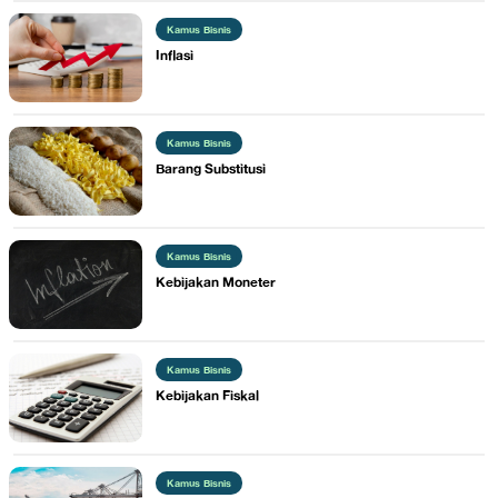
Kamus Bisnis
​Inflasi
Kamus Bisnis
Barang Substitusi
Kamus Bisnis
​Kebijakan Moneter
Kamus Bisnis
​Kebijakan Fiskal
Kamus Bisnis