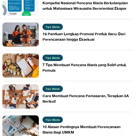
Kompetisi Nasional Rencana Bisnis Berkelanjutan
untuk Mahasiswa Wirausaha Berorientasi Ekspor
Tips Bisnis
19 Panduan Lengkap Promosi Produk Baru: Dari
Perencanaan hingga Eksekusi
Tips Bisnis
7 Tips Membuat Rencana Bisnis yang Solid untuk
Pemula
Tips Bisnis
Cara Membuat Rencana Pemasaran, Terapkan 5A
Berikut!
Tips Bisnis
10 Alasan Pentingnya Membuat Perencanaan
Bisnis Bagi UMKM