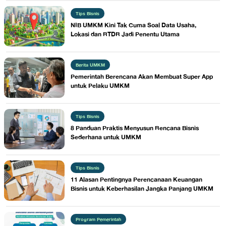
Tips Bisnis
NIB UMKM Kini Tak Cuma Soal Data Usaha,
Lokasi dan RTDR Jadi Penentu Utama
Berita UMKM
Pemerintah Berencana Akan Membuat Super App
untuk Pelaku UMKM
Tips Bisnis
8 Panduan Praktis Menyusun Rencana Bisnis
Sederhana untuk UMKM
Tips Bisnis
11 Alasan Pentingnya Perencanaan Keuangan
Bisnis untuk Keberhasilan Jangka Panjang UMKM
Program Pemerintah