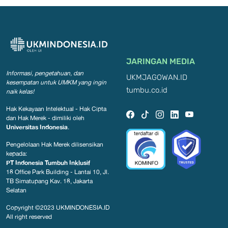
JARINGAN MEDIA
Informasi, pengetahuan, dan
UKMJAGOWAN.ID
kesempatan
untuk UMKM yang ingin
tumbu.co.id
naik kelas!
Hak Kekayaan Intelektual - Hak Cipta
dan Hak Merek - dimiliki oleh
Universitas Indonesia
.
Pengelolaan Hak Merek dilisensikan
kepada:
PT Indonesia Tumbuh Inklusif
18 Office Park Building - Lantai 10, Jl.
TB Simatupang Kav. 18, Jakarta
Selatan
Copyright ©2023
UKMINDONESIA.ID
All right reserved