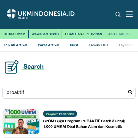
BERITA UMKM
WAWASAN BISNIS
LEGALITAS & PERIZINAN
AKSES MODAL
Top 40 Artikel
Paket Artikel
Kuis!
Kamus KBLI
Layanan Us
Search
Program Pemerintah
BPOM Buka Program PROAKTIF Batch 3 untuk
1.000 UMKM Obat Bahan Alam dan Kosmetik