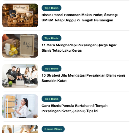
Tips Bisnis
Bisnis Parcel Ramadan Makin Padat, Strategi
UMKM Tetap Unggul di Tengah Persaingan
Tips Bisnis
11 Cara Menghadapi Persaingan Harga Agar
Bisnis Tetap Laku Keras
Tips Bisnis
10 Strategi Jitu Mengatasi Persaingan Bisnis yang
Semakin Ketat
Tips Bisnis
Cara Bisnis Pemula Bertahan di Tengah
Persaingan Ketat, Jalani 6 Tips Ini
Kamus Bisnis