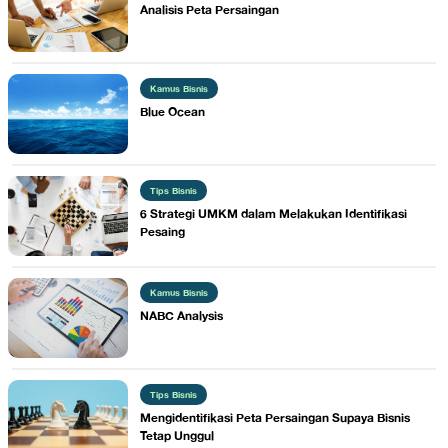
​Analisis Peta Persaingan
Kamus Bisnis
Blue Ocean
Tips Bisnis
6 Strategi UMKM dalam Melakukan Identifikasi
Pesaing
Kamus Bisnis
​NABC Analysis
Tips Bisnis
Mengidentifikasi Peta Persaingan Supaya Bisnis
Tetap Unggul