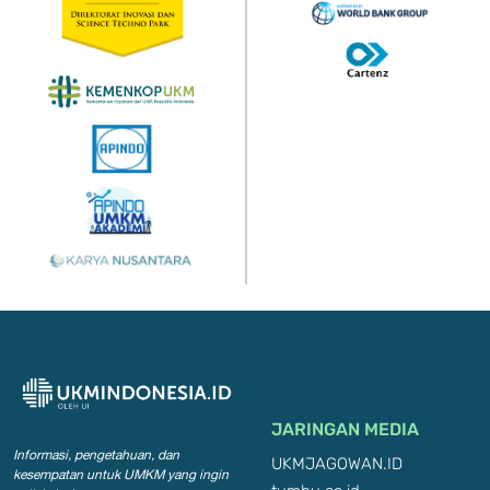
JARINGAN MEDIA
Informasi, pengetahuan, dan
UKMJAGOWAN.ID
kesempatan
untuk UMKM yang ingin