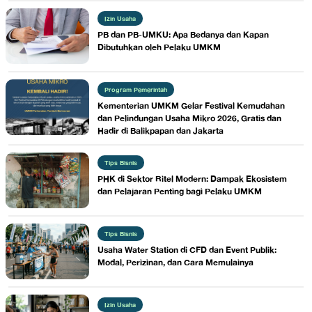
Izin Usaha
PB dan PB-UMKU: Apa Bedanya dan Kapan
Dibutuhkan oleh Pelaku UMKM
Program Pemerintah
Kementerian UMKM Gelar Festival Kemudahan
dan Pelindungan Usaha Mikro 2026, Gratis dan
Hadir di Balikpapan dan Jakarta
Tips Bisnis
PHK di Sektor Ritel Modern: Dampak Ekosistem
dan Pelajaran Penting bagi Pelaku UMKM
Tips Bisnis
Usaha Water Station di CFD dan Event Publik:
Modal, Perizinan, dan Cara Memulainya
Izin Usaha