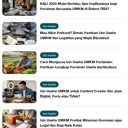
KBLI 2025 Mulai Berlaku: Apa Implikasinya bagi
Perizinan Berusaha UMKM di Sistem OSS?
Izin Usaha
Mau Bikin Podcast? Simak Panduan Izin Usaha
UMKM dan Legalitas yang Wajib Diketahui!
Izin Usaha
Cara Mengurus Izin Usaha UMKM Pertanian:
Panduan Lengkap Perizinan Usaha Hortikultura
Izin Usaha
Izin Usaha UMKM untuk Content Creator dan Jasa
Digital, Perlu atau Tidak?
Izin Usaha
Izin Usaha UMKM Produk Minuman Kemasan agar
Legal dan Siap Naik Kelas