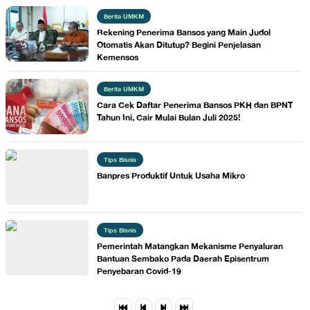
Berita UMKM
Rekening Penerima Bansos yang Main Judol
Otomatis Akan Ditutup? Begini Penjelasan
Kemensos
Berita UMKM
Cara Cek Daftar Penerima Bansos PKH dan BPNT
Tahun Ini, Cair Mulai Bulan Juli 2025!
Tips Bisnis
Banpres Produktif Untuk Usaha Mikro
Tips Bisnis
Pemerintah Matangkan Mekanisme Penyaluran
Bantuan Sembako Pada Daerah Episentrum
Penyebaran Covid-19