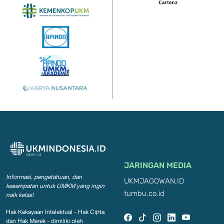
JARINGAN MEDIA
Informasi, pengetahuan, dan
UKMJAGOWAN.ID
kesempatan
untuk UMKM yang ingin
tumbu.co.id
naik kelas!
Hak Kekayaan Intelektual - Hak Cipta
dan Hak Merek - dimiliki oleh