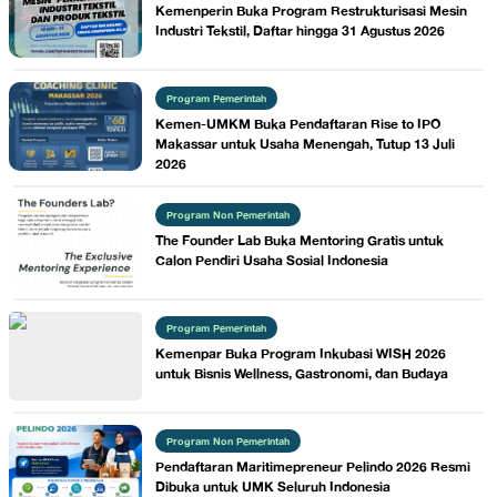
Kemenperin Buka Program Restrukturisasi Mesin
Industri Tekstil, Daftar hingga 31 Agustus 2026
Program Pemerintah
Kemen-UMKM Buka Pendaftaran Rise to IPO
Makassar untuk Usaha Menengah, Tutup 13 Juli
2026
Program Non Pemerintah
The Founder Lab Buka Mentoring Gratis untuk
Calon Pendiri Usaha Sosial Indonesia
Program Pemerintah
Kemenpar Buka Program Inkubasi WISH 2026
untuk Bisnis Wellness, Gastronomi, dan Budaya
Program Non Pemerintah
Pendaftaran Maritimepreneur Pelindo 2026 Resmi
Dibuka untuk UMK Seluruh Indonesia