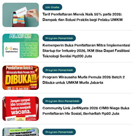
Izin Usaha
Tarif Pendaftaran Merek Naik 55% pada 2026:
Dampak dan Solusi Praktis bagi Pelaku UMKM
Program Pemerintah
Kemenperin Buka Pendaftaran Mitra Implementasi
Startup for Industry 2026, IKM Bisa Dapat Fasilitasi
Teknologi Senilai Rp200 Juta
Program Pemerintah
Program Wirausaha Muda Pemula 2026 Batch 2
Dibuka untuk UMKM Muda Jakarta
Program Non Pemerintah
Community Link JadiNyata 2026 CIMB Niaga Buka
Pendaftaran Ide Sosial, Berhadiah Rp50 Juta
Program Pemerintah