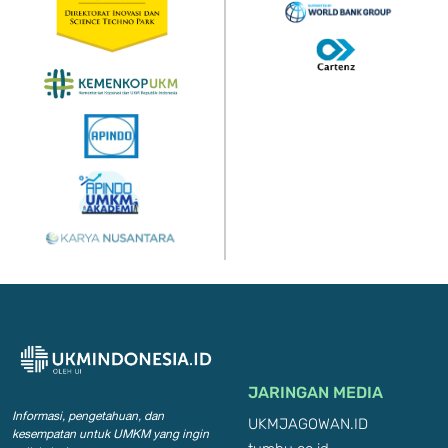
JARINGAN MEDIA
Informasi, pengetahuan, dan
UKMJAGOWAN.ID
kesempatan
untuk UMKM yang ingin