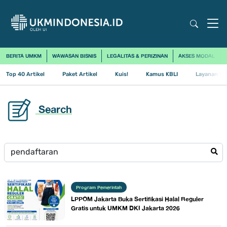
BERITA UMKM
WAWASAN BISNIS
LEGALITAS & PERIZINAN
AKSES MODAL
Top 40 Artikel
Paket Artikel
Kuis!
Kamus KBLI
Layanan Us
Search
Program Pemerintah
LPPOM Jakarta Buka Sertifikasi Halal Reguler
Gratis untuk UMKM DKI Jakarta 2026