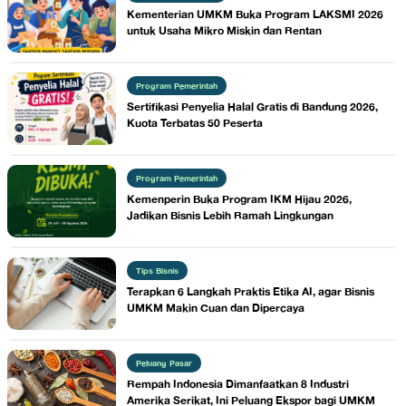
Kementerian UMKM Buka Program LAKSMI 2026
untuk Usaha Mikro Miskin dan Rentan
Program Pemerintah
Sertifikasi Penyelia Halal Gratis di Bandung 2026,
Kuota Terbatas 50 Peserta
Program Pemerintah
Kemenperin Buka Program IKM Hijau 2026,
Jadikan Bisnis Lebih Ramah Lingkungan
Tips Bisnis
Terapkan 6 Langkah Praktis Etika AI, agar Bisnis
UMKM Makin Cuan dan Dipercaya
Peluang Pasar
Rempah Indonesia Dimanfaatkan 8 Industri
Amerika Serikat, Ini Peluang Ekspor bagi UMKM