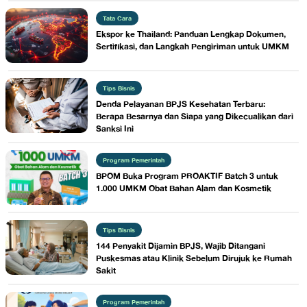
Tata Cara
Ekspor ke Thailand: Panduan Lengkap Dokumen,
Sertifikasi, dan Langkah Pengiriman untuk UMKM
Tips Bisnis
Denda Pelayanan BPJS Kesehatan Terbaru:
Berapa Besarnya dan Siapa yang Dikecualikan dari
Sanksi Ini
Program Pemerintah
BPOM Buka Program PROAKTIF Batch 3 untuk
1.000 UMKM Obat Bahan Alam dan Kosmetik
Tips Bisnis
144 Penyakit Dijamin BPJS, Wajib Ditangani
Puskesmas atau Klinik Sebelum Dirujuk ke Rumah
Sakit
Program Pemerintah