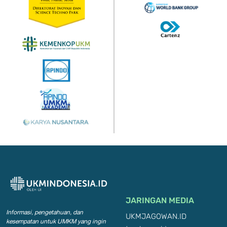
JARINGAN MEDIA
Informasi, pengetahuan, dan
UKMJAGOWAN.ID
kesempatan
untuk UMKM yang ingin