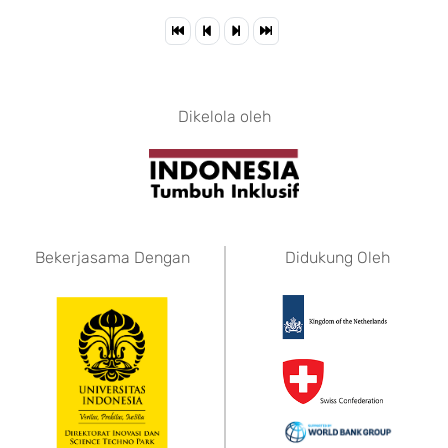
Dikelola oleh
Bekerjasama Dengan
Didukung Oleh