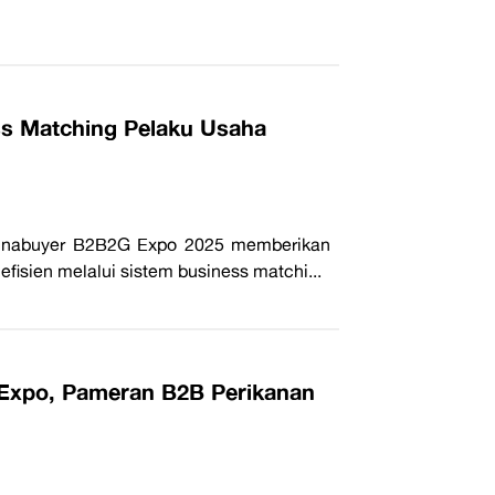
s Matching Pelaku Usaha
 Inabuyer B2B2G Expo 2025 memberikan
fisien melalui sistem business matchi...
y Expo, Pameran B2B Perikanan