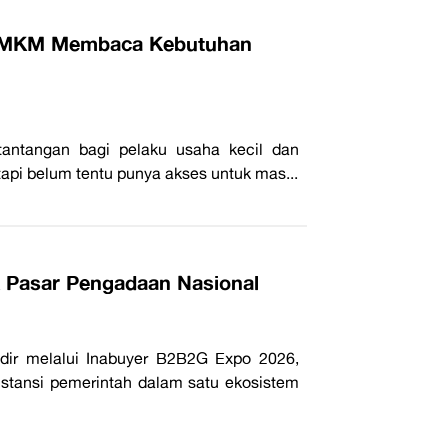
g UMKM Membaca Kebutuhan
tantangan bagi pelaku usaha kecil dan
pi belum tentu punya akses untuk mas...
 Pasar Pengadaan Nasional
dir melalui Inabuyer B2B2G Expo 2026,
stansi pemerintah dalam satu ekosistem