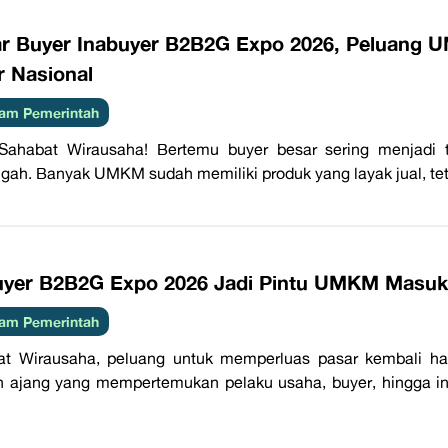
ar Buyer Inabuyer B2B2G Expo 2026, Peluan
r Nasional
am Pemerintah
 Sahabat Wirausaha! Bertemu buyer besar sering menjadi 
ah. Banyak UMKM sudah memiliki produk yang layak jual, teta
uyer B2B2G Expo 2026 Jadi Pintu UMKM Masuk
am Pemerintah
at Wirausaha, peluang untuk memperluas pasar kembali ha
 ajang yang mempertemukan pelaku usaha, buyer, hingga in