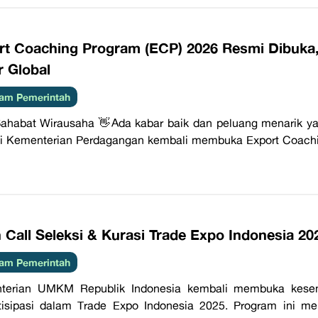
rt Coaching Program (ECP) 2026 Resmi Dibuka
r Global
am Pemerintah
ahabat Wirausaha 👋Ada kabar baik dan peluang menarik ya
i Kementerian Perdagangan kembali membuka Export Coachi
 Call Seleksi & Kurasi Trade Expo Indonesia 20
am Pemerintah
terian UMKM Republik Indonesia kembali membuka kese
tisipasi dalam Trade Expo Indonesia 2025. Program ini m