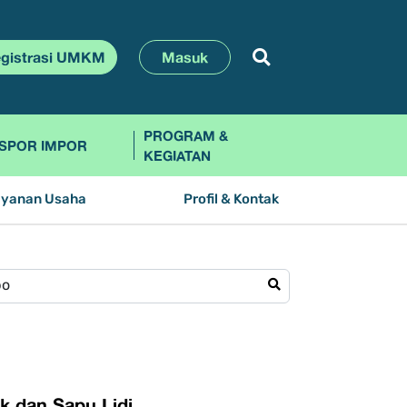
gistrasi UMKM
Masuk
PROGRAM &
SPOR IMPOR
KEGIATAN
ayanan Usaha
Profil & Kontak
k dan Sapu Lidi