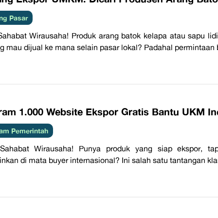
ng Pasar
Sahabat Wirausaha! Produk arang batok kelapa atau sapu lidi
g mau dijual ke mana selain pasar lokal? Padahal permintaan bu
ram 1.000 Website Ekspor Gratis Bantu UKM In
am Pemerintah
 Sahabat Wirausaha! Punya produk yang siap ekspor, tap
nkan di mata buyer internasional? Ini salah satu tantangan kl