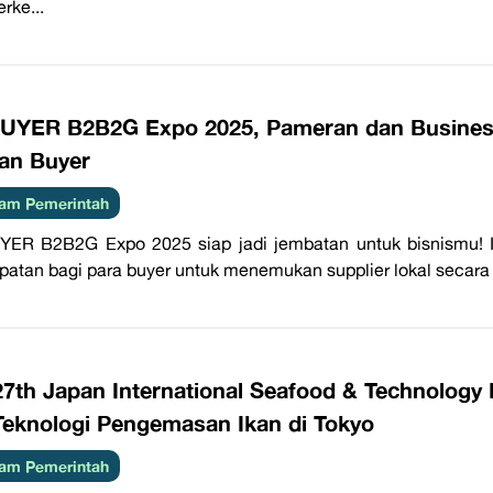
ke...
UYER B2B2G Expo 2025, Pameran dan Busines
an Buyer
am Pemerintah
YER B2B2G Expo 2025 siap jadi jembatan untuk bisnismu!
atan bagi para buyer untuk menemukan supplier lokal secara e
27th Japan International Seafood & Technolog
Teknologi Pengemasan Ikan di Tokyo
am Pemerintah