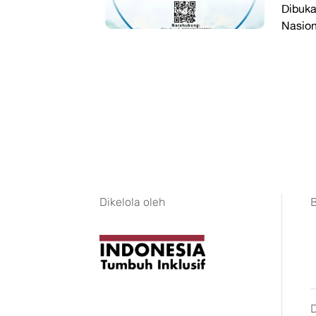
Dibuka
Nasion
Dikelola oleh