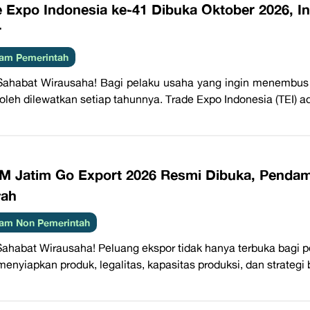
e Expo Indonesia ke-41 Dibuka Oktober 2026, 
r
am Pemerintah
Sahabat Wirausaha! Bagi pelaku usaha yang ingin menembus p
boleh dilewatkan setiap tahunnya. Trade Expo Indonesia (TEI) 
 Jatim Go Export 2026 Resmi Dibuka, Pendam
yah
am Non Pemerintah
Sahabat Wirausaha! Peluang ekspor tidak hanya terbuka bagi
menyiapkan produk, legalitas, kapasitas produksi, dan strategi b