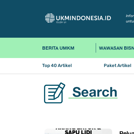
Info
untu
BERITA UMKM
WAWASAN BISN
Top 40 Artikel
Paket Artikel
Search
Pelu