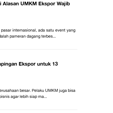
Ini Alasan UMKM Ekspor Wajib
asar internasional, ada satu event yang
adalah pameran dagang terbes...
pingan Ekspor untuk 13
 perusahaan besar. Pelaku UMKM juga bisa
isnis agar lebih siap ma...