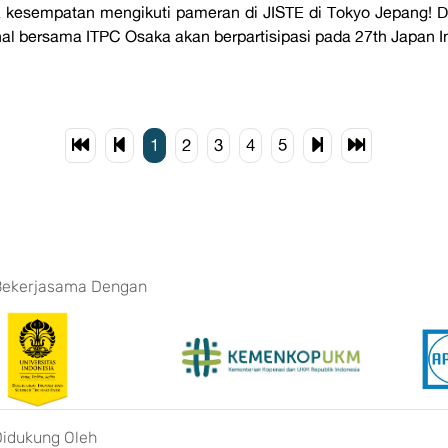
 kesempatan mengikuti pameran di JISTE di Tokyo Jepang! D
al bersama ITPC Osaka akan berpartisipasi pada 27th Japan In
1
2
3
4
5
Bekerjasama Dengan
Didukung Oleh