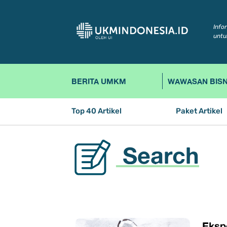
Info
untu
BERITA UMKM
WAWASAN BISN
Top 40 Artikel
Paket Artikel
Search
Eksp