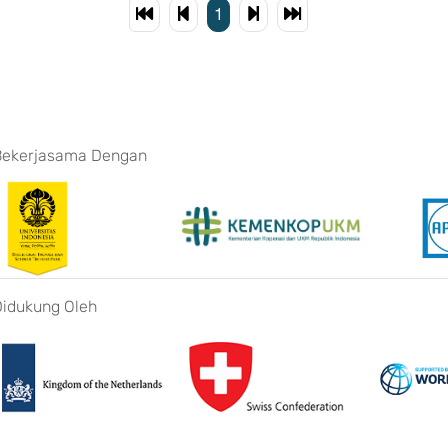
1
Bekerjasama Dengan
Didukung Oleh