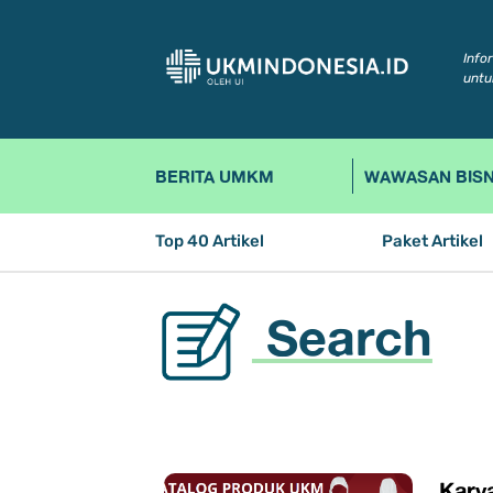
Info
untu
BERITA UMKM
WAWASAN BISN
Top 40 Artikel
Paket Artikel
Search
Kary