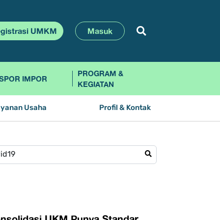
gistrasi UMKM
Masuk
PROGRAM &
SPOR IMPOR
KEGIATAN
ayanan Usaha
Profil & Kontak
onsolidasi UKM Punya Standar