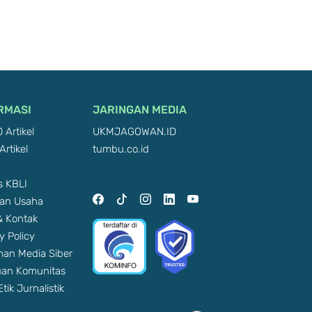
RMASI
JARINGAN MEDIA
 Artikel
UKMJAGOWAN.ID
Artikel
tumbu.co.id
 KBLI
an Usaha
 & Kontak
y Policy
an Media Siber
an Komunitas
tik Jurnalistik