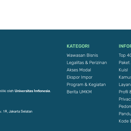
KATEGORI
INFO
Wawasan Bisnis
Top 40
Legalitas & Perizinan
Paket 
Akses Modal
Kuis!
Ekspor Impor
Kamus
Program & Kegiatan
Layan
Berita UMKM
Profil
Universitas Indonesia
iliki oleh
.
Privac
Pedom
. 18, Jakarta Selatan
Pandu
Kode E