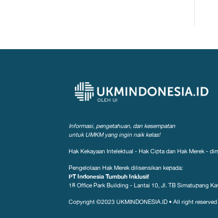
Informasi, pengetahuan, dan kesempatan
untuk UMKM yang ingin naik kelas!
Hak Kekayaan Intelektual - Hak Cipta dan Hak Merek - dim
Pengelolaan Hak Merek dilisensikan kepada:
PT Indonesia Tumbuh Inklusif
18 Office Park Building - Lantai 10, Jl. TB Simatupang Kav
Copyright ©2023
UKMINDONESIA.ID
•
All right reserved