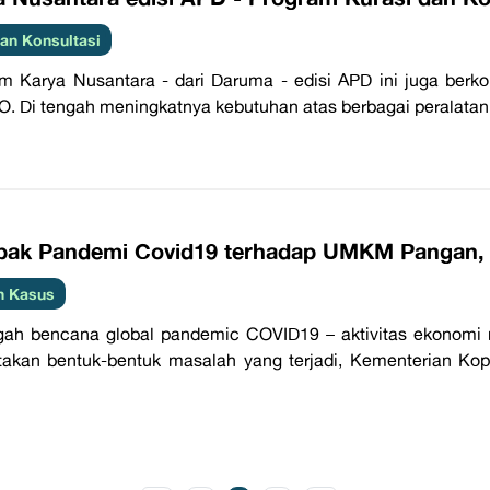
an Konsultasi
m Karya Nusantara - dari Daruma - edisi APD ini juga be
. Di tengah meningkatnya kebutuhan atas berbagai peralatan 
ak Pandemi Covid19 terhadap UMKM Pangan, T
h Kasus
gah bencana global pandemic COVID19 – aktivitas ekonomi
akan bentuk-bentuk masalah yang terjadi, Kementerian K