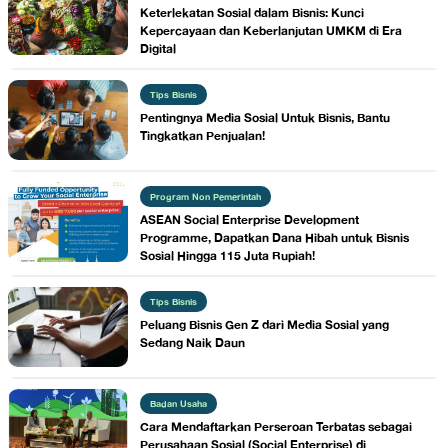
Keterlekatan Sosial dalam Bisnis: Kunci
Kepercayaan dan Keberlanjutan UMKM di Era
Digital
Tips Bisnis
Pentingnya Media Sosial Untuk Bisnis, Bantu
Tingkatkan Penjualan!
Program Non Pemerintah
ASEAN Social Enterprise Development
Programme, Dapatkan Dana Hibah untuk Bisnis
Sosial Hingga 115 Juta Rupiah!
Tips Bisnis
Peluang Bisnis Gen Z dari Media Sosial yang
Sedang Naik Daun
Badan Usaha
Cara Mendaftarkan Perseroan Terbatas sebagai
Perusahaan Sosial (Social Enterprise) di