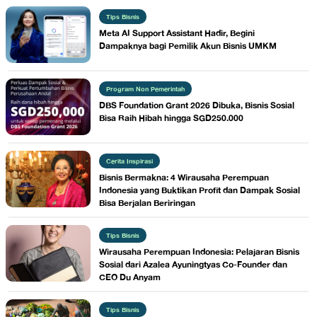
Tips Bisnis
Meta AI Support Assistant Hadir, Begini
Dampaknya bagi Pemilik Akun Bisnis UMKM
Program Non Pemerintah
DBS Foundation Grant 2026 Dibuka, Bisnis Sosial
Bisa Raih Hibah hingga SGD250.000
Cerita Inspirasi
Bisnis Bermakna: 4 Wirausaha Perempuan
Indonesia yang Buktikan Profit dan Dampak Sosial
Bisa Berjalan Beriringan
Tips Bisnis
Wirausaha Perempuan Indonesia: Pelajaran Bisnis
Sosial dari Azalea Ayuningtyas Co-Founder dan
CEO Du Anyam
Tips Bisnis