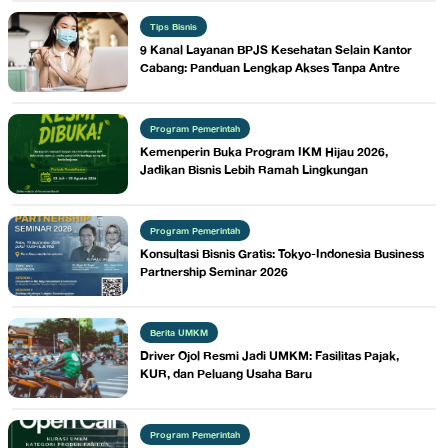
Tips Bisnis
9 Kanal Layanan BPJS Kesehatan Selain Kantor
Cabang: Panduan Lengkap Akses Tanpa Antre
Program Pemerintah
Kemenperin Buka Program IKM Hijau 2026,
Jadikan Bisnis Lebih Ramah Lingkungan
Program Pemerintah
Konsultasi Bisnis Gratis: Tokyo-Indonesia Business
Partnership Seminar 2026
Berita UMKM
Driver Ojol Resmi Jadi UMKM: Fasilitas Pajak,
KUR, dan Peluang Usaha Baru
Program Pemerintah