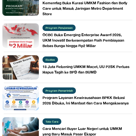
Kemendag Buka Kurasi UMKM Fashion dan Body
Care untuk Masuk Jaringan Metro Department
Store
Program Pendanaan
OCBC Buka Emerging Enterprise Award 2026,
UKM Inovatif Berkesempatan Raih Pembiayaan
Bebas Bunga hingga Rp2 Miliar
Ekuitas
15 Juta Rekening UMKM Macet, UU P2SK Perluas
Hapus Tagih ke BPD dan BUMD
Program Pemerintah
Program Layanan Kewirausahaan BPKK Bekasi
2026 Dibuka, Ini Manfaat dan Cara Mengaksesnya
Tata Cara
Cara Mencari Buyer Luar Negeri untuk UMKM
yang Baru Masuk Pasar Ekspor