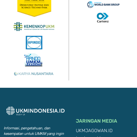
JARINGAN MEDIA
Informasi, pengetahuan, dan
UKMJAGOWAN.ID
kesempatan
untuk UMKM yang ingin