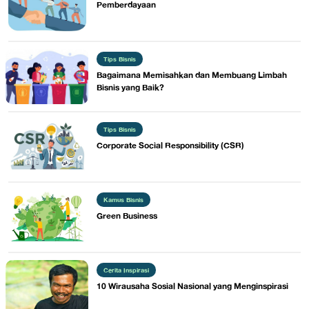
Pemberdayaan
Tips Bisnis
​Bagaimana Memisahkan dan Membuang Limbah
Bisnis yang Baik?
Tips Bisnis
Corporate Social Responsibility (CSR)
Kamus Bisnis
​Green Business
Cerita Inspirasi
​10 Wirausaha Sosial Nasional yang Menginspirasi