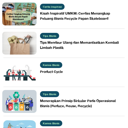
Cerita Inspirasi
​Kisah Inspiratif UMKM: Cerdas Menangkap
Peluang Bisnis Recycle Papan Skateboard
Tips Bisnis
Tips Mendaur Ulang dan Memanfaatkan Kembali
Limbah Plastik
Kamus Bisnis
Product Cycle
Tips Bisnis
Menerapkan Prinsip Sirkular Pada Operasional
Bisnis (Reduce, Reuse, Recycle)
Kamus Bisnis