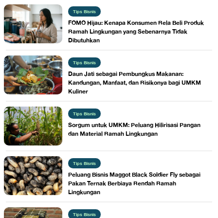
Tips Bisnis
FOMO Hijau: Kenapa Konsumen Rela Beli Produk
Ramah Lingkungan yang Sebenarnya Tidak
Dibutuhkan
Tips Bisnis
Daun Jati sebagai Pembungkus Makanan:
Kandungan, Manfaat, dan Risikonya bagi UMKM
Kuliner
Tips Bisnis
Sorgum untuk UMKM: Peluang Hilirisasi Pangan
dan Material Ramah Lingkungan
Tips Bisnis
Peluang Bisnis Maggot Black Soldier Fly sebagai
Pakan Ternak Berbiaya Rendah Ramah
Lingkungan
Tips Bisnis