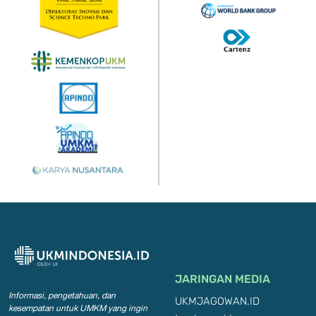
JARINGAN MEDIA
Informasi, pengetahuan, dan
UKMJAGOWAN.ID
kesempatan
untuk UMKM yang ingin