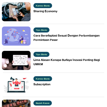
Kamus Bisnis
Sharing Economy
Tips Bisnis
​Cara Beradaptasi Sesuai Dengan Perkembangan
Permintaan Pasar
Tips Bisnis
​Lima Alasan Kenapa Budaya Inovasi Penting Bagi
UMKM
Kamus Bisnis
​Subscription
Bedah Kasus