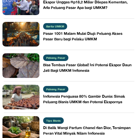
Ekspor Unggas Rp18,2 Miliar Dilepas Kementan,
Ada Peluang Pasar Apa bagi UMKM?
Berita UMKM
Pasar 1001 Malam Mulai Diuji: Peluang Akses
Pasar Baru bagi Pelaku UMKM
Peluang Pasar
Bisa Tembus Pasar Global! Ini Potensi Ekspor Daun
Jati Bagi UMKM Indonesia
Peluang Pasar
Indonesia Penguasa 80% Gambir Dunia: Simak
Peluang Bisnis UMKM dan Potensi Ekspornya
Tips Bisnis
Di Balik Wangi Parfum Chanel dan Dior, Tersimpan
Peran Vital Minyak Nilam Indonesia