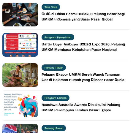
Tata Cara
QRIS di China Resmi Berlaku: Peluang Besar bagi
UMKM Indonesia yang Sasar Pasar Global
Program Pemerintah
Daftar Buyer Inabuyer B2B2G Expo 2026, Peluang
UMKM Membaca Kebutuhan Pasar Nasional
Peluang Pasar
Peluang Ekspor UMKM Sereh Wangi: Tanaman
Liar di Halaman Rumah yang Diincar Pasar Dunia
Program Lainnya
Beasiswa Australia Awards Dibuka, Ini Peluang
UMKM Perempuan Tembus Pasar Ekspor
Peluang Pasar