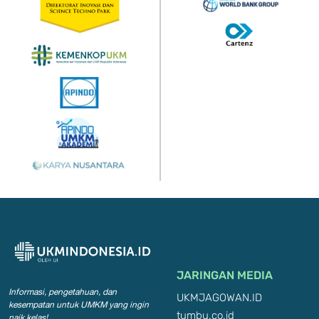
JARINGAN MEDIA
Informasi, pengetahuan, dan
UKMJAGOWAN.ID
kesempatan
untuk UMKM yang ingin
tumbu.co.id
naik kelas!