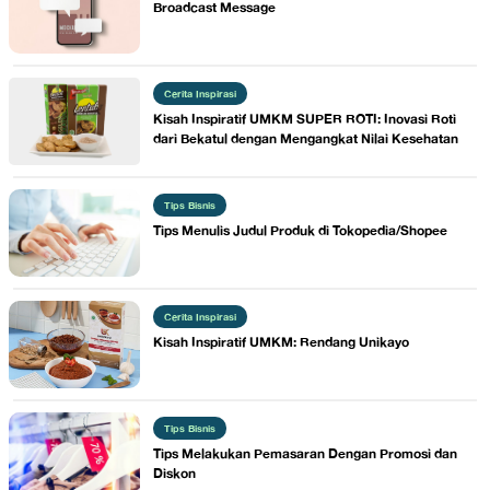
Broadcast Message
Cerita Inspirasi
Kisah Inspiratif UMKM ​SUPER ROTI: Inovasi Roti
dari Bekatul dengan Mengangkat Nilai Kesehatan
Tips Bisnis
​Tips Menulis Judul Produk di Tokopedia/Shopee
Cerita Inspirasi
Kisah Inspiratif UMKM: ​Rendang Unikayo
Tips Bisnis
Tips Melakukan Pemasaran Dengan Promosi dan
Diskon