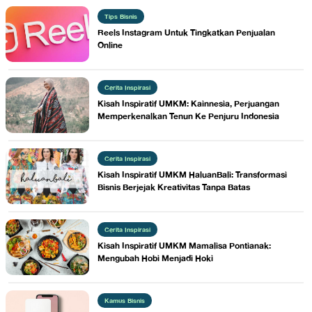
Tips Bisnis
Reels Instagram Untuk Tingkatkan Penjualan
Online
Cerita Inspirasi
​Kisah Inspiratif UMKM: Kainnesia, Perjuangan
Memperkenalkan Tenun Ke Penjuru Indonesia
Cerita Inspirasi
Kisah Inspiratif UMKM HaluanBali: Transformasi
Bisnis Berjejak Kreativitas Tanpa Batas
Cerita Inspirasi
Kisah Inspiratif UMKM Mamalisa Pontianak:
Mengubah Hobi Menjadi Hoki
Kamus Bisnis