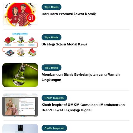
Tips Bisnis
​Cari Cara Promosi Lewat Komik
Tips Bisnis
​Strategi Solusi Modal Kerja
Tips Bisnis
​Membangun Bisnis Berkelanjutan yang Ramah
Lingkungan
Cerita Inspirasi
​Kisah Inspiratif UMKM Gamaleea : Membesarkan
Brand Lewat Teknologi Digital
Cerita Inspirasi