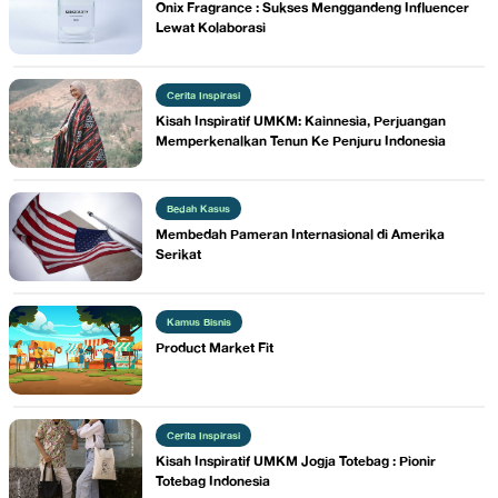
​Onix Fragrance : Sukses Menggandeng Influencer
Lewat Kolaborasi
Cerita Inspirasi
​Kisah Inspiratif UMKM: Kainnesia, Perjuangan
Memperkenalkan Tenun Ke Penjuru Indonesia
Bedah Kasus
​Membedah Pameran Internasional di Amerika
Serikat
Kamus Bisnis
​Product Market Fit
Cerita Inspirasi
Kisah Inspiratif UMKM ​Jogja Totebag : Pionir
Totebag Indonesia