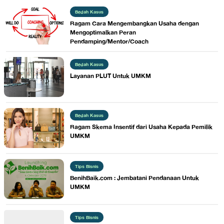
Bedah Kasus
Ragam Cara Mengembangkan Usaha dengan
Mengoptimalkan Peran
Pendamping/Mentor/Coach
Bedah Kasus
Layanan PLUT Untuk UMKM
Bedah Kasus
Ragam Skema Insentif dari Usaha Kepada Pemilik
UMKM
Tips Bisnis
BenihBaik.com : Jembatani Pendanaan Untuk
UMKM
Tips Bisnis