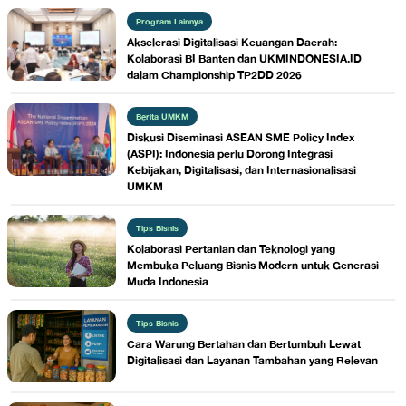
Program Lainnya
Akselerasi Digitalisasi Keuangan Daerah:
Kolaborasi BI Banten dan UKMINDONESIA.ID
dalam Championship TP2DD 2026
Berita UMKM
Diskusi Diseminasi ASEAN SME Policy Index
(ASPI): Indonesia perlu Dorong Integrasi
Kebijakan, Digitalisasi, dan Internasionalisasi
UMKM
Tips Bisnis
Kolaborasi Pertanian dan Teknologi yang
Membuka Peluang Bisnis Modern untuk Generasi
Muda Indonesia
Tips Bisnis
Cara Warung Bertahan dan Bertumbuh Lewat
Digitalisasi dan Layanan Tambahan yang Relevan