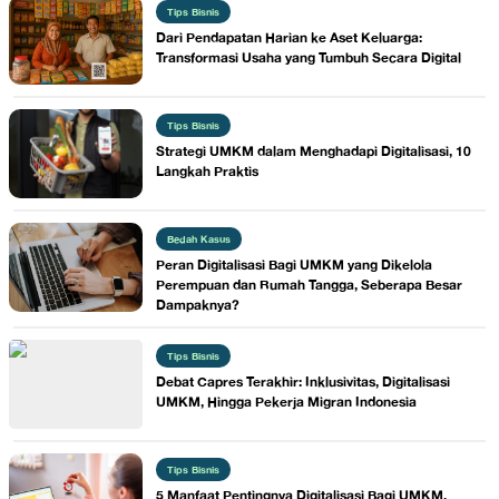
Tips Bisnis
Dari Pendapatan Harian ke Aset Keluarga:
Transformasi Usaha yang Tumbuh Secara Digital
Tips Bisnis
Strategi UMKM dalam Menghadapi Digitalisasi, 10
Langkah Praktis
Bedah Kasus
Peran Digitalisasi Bagi UMKM yang Dikelola
Perempuan dan Rumah Tangga, Seberapa Besar
Dampaknya?
Tips Bisnis
Debat Capres Terakhir: Inklusivitas, Digitalisasi
UMKM, Hingga Pekerja Migran Indonesia
Tips Bisnis
5 Manfaat Pentingnya Digitalisasi Bagi UMKM,