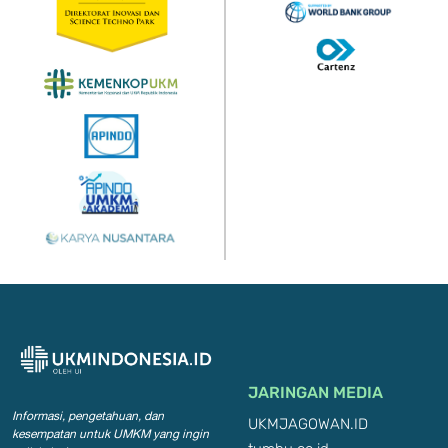
JARINGAN MEDIA
Informasi, pengetahuan, dan
UKMJAGOWAN.ID
kesempatan
untuk UMKM yang ingin