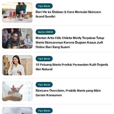
Tips Bisnis
Dari Ide ke Etalase: 9 Cara Memulai Skincare
Brand Sendiri
Berita UMKM
Mantan Artis Cilik Chikita Meidy Terpaksa Tutup
Bisnis Skincarenya Karena Dugaan Kasus Judi
Online Dari Sang Suami
Tips Bisnis
10 Peluang Bisnis Produk Perawatan Kulit Organik
dan Natural
Tips Bisnis
Skincare Overclaim, Praktik Bisnis yang Bikin
Geram Konsumen
Tips Bisnis