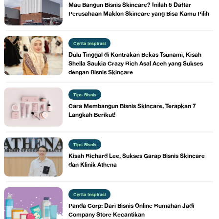
Mau Bangun Bisnis Skincare? Inilah 5 Daftar
Perusahaan Maklon Skincare yang Bisa Kamu Pilih
Cerita Inspirasi
Dulu Tinggal di Kontrakan Bekas Tsunami, Kisah
Shella Saukia Crazy Rich Asal Aceh yang Sukses
dengan Bisnis Skincare
Tips Bisnis
Cara Membangun Bisnis Skincare, Terapkan 7
Langkah Berikut!
Tips Bisnis
Kisah Richard Lee, Sukses Garap Bisnis Skincare
dan Klinik Athena
Cerita Inspirasi
​Panda Corp: Dari Bisnis Online Rumahan Jadi
Company Store Kecantikan