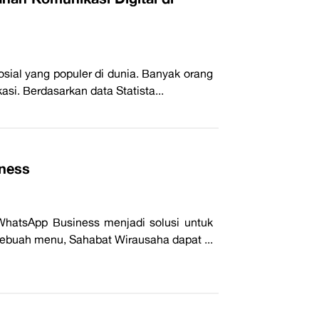
ial yang populer di dunia. Banyak orang
i. Berdasarkan data Statista...
iness
WhatsApp Business menjadi solusi untuk
buah menu, Sahabat Wirausaha dapat ...