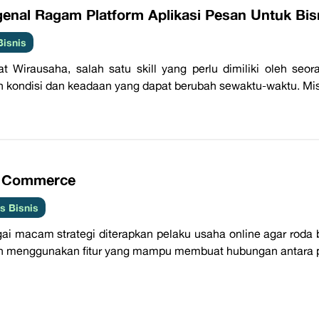
genal Ragam Platform Aplikasi Pesan Untuk Bisn
Bisnis
t Wirausaha, salah satu skill yang perlu dimiliki oleh se
 kondisi dan keadaan yang dapat berubah sewaktu-waktu. Misal
t Commerce
 Bisnis
ai macam strategi diterapkan pelaku usaha online agar roda b
 menggunakan fitur yang mampu membuat hubungan antara p