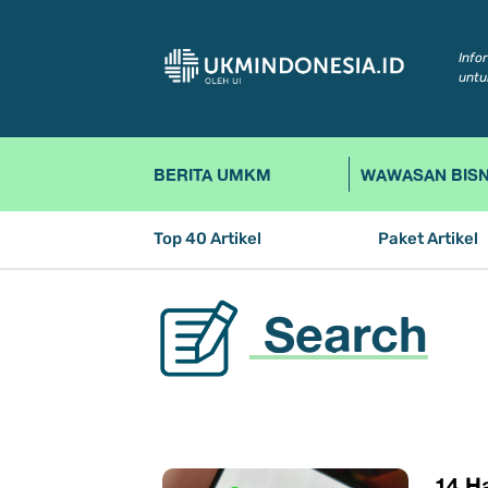
Info
untu
BERITA UMKM
WAWASAN BISN
Top 40 Artikel
Paket Artikel
Search
​14 