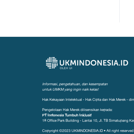
Informasi, pengetahuan, dan kesempatan
untuk UMKM yang ingin naik kelas!
Hak Kekayaan Intelektual - Hak Cipta dan Hak Merek - dim
Pengelolaan Hak Merek dilisensikan kepada:
PT Indonesia Tumbuh Inklusif
18 Office Park Building - Lantai 10, Jl. TB Simatupang Kav
Copyright ©2023
UKMINDONESIA.ID
•
All right reserved