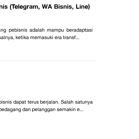
is (Telegram, WA Bisnis, Line)
orang pebisnis adalah mampu beradaptasi
nya, ketika memasuki era transf...
isnis dapat terus berjalan. Salah satunya
edagang dan pelanggan semakin e...