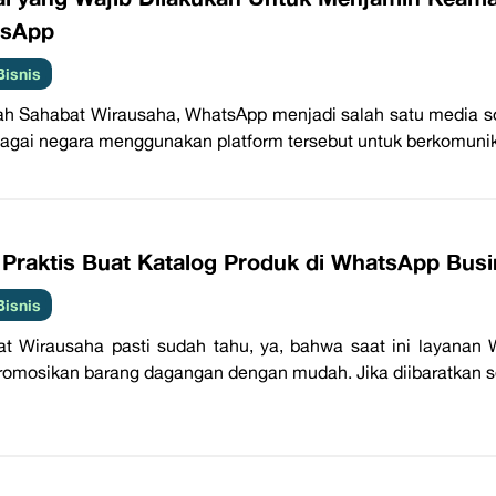
sApp
Bisnis
h Sahabat Wirausaha, WhatsApp menjadi salah satu media sos
bagai negara menggunakan platform tersebut untuk berkomunikas
a Praktis Buat Katalog Produk di WhatsApp Bus
Bisnis
t Wirausaha pasti sudah tahu, ya, bahwa saat ini layanan 
mosikan barang dagangan dengan mudah. Jika diibaratkan se