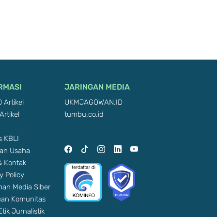
RMASI
JARINGAN MEDIA
 Artikel
UKMJAGOWAN.ID
Artikel
tumbu.co.id
 KBLI
an Usaha
 & Kontak
y Policy
an Media Siber
an Komunitas
tik Jurnalistik