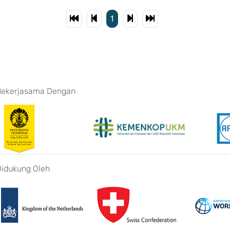
1
Bekerjasama Dengan
Didukung Oleh