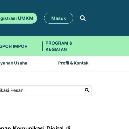
gistrasi UMKM
Masuk
PROGRAM &
SPOR IMPOR
KEGIATAN
ayanan Usaha
Profil & Kontak
nan Komunikasi Digital di