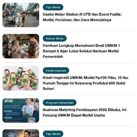
Tips Bisnis
Usaha Water Station di CFD dan Event Publik:
Modal, Perizinan, dan Cara Memulainya
Kamus Bisnis
Panduan Lengkap Memahami Desil UMKM 1
Sampai 5 Agar Lolos Seleksi Bantuan Modal
Pemerintah
Cerita Inspirasi
Kisah Inspiratif UMKM: Modal Rp100 Ribu, 10 Ibu
Rumah Tangga Ini Sekarang Produksi 600 Botol
Sehari
Program Pemerintah
Business Matching Pembiayaan 2026 Dibuka, Ini
Peluang UMKM Dapat Modal Usaha
Tips Bisnis