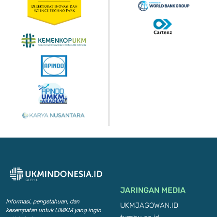
JARINGAN MEDIA
Informasi, pengetahuan, dan
UKMJAGOWAN.ID
kesempatan
untuk UMKM yang ingin