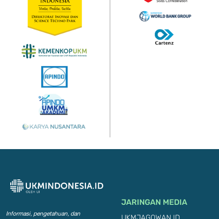
JARINGAN MEDIA
Informasi, pengetahuan, dan
UKMJAGOWAN.ID