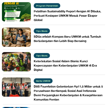
Program Pemerintah
Pelatihan Sustainability Report dengan AI Dibuka,
Perkuat Kesiapan UMKM Masuk Pasar Ekspor
Global
Tips Bisnis
SDGs adalah Kompas Baru UMKM untuk Tumbuh
Berkelanjutan dan Lebih Siap Bersaing
Tips Bisnis
Keterlekatan Sosial dalam Bisnis: Kunci
Kepercayaan dan Keberlanjutan UMKM di Era
Digital
Berita UMKM
DBS Foundation Gelontorkan Rp11,5 Miliar untuk 5
Perusahaan Berdampak Sosial Asal Indonesia
Demi Perjuangkan Keberlanjutan & Kesejahteraan
Komunitas Rentan