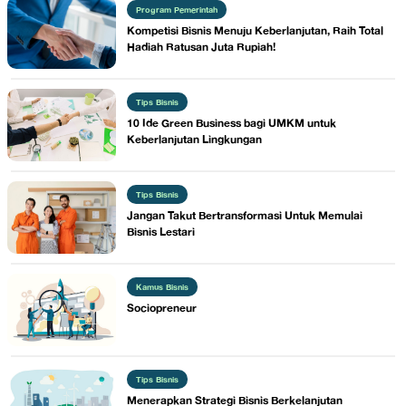
Program Pemerintah
Kompetisi Bisnis Menuju Keberlanjutan, Raih Total
Hadiah Ratusan Juta Rupiah!
Tips Bisnis
​10 Ide Green Business bagi UMKM untuk
Keberlanjutan Lingkungan
Tips Bisnis
Jangan Takut Bertransformasi Untuk Memulai
Bisnis Lestari
Kamus Bisnis
​Sociopreneur
Tips Bisnis
Menerapkan Strategi Bisnis Berkelanjutan