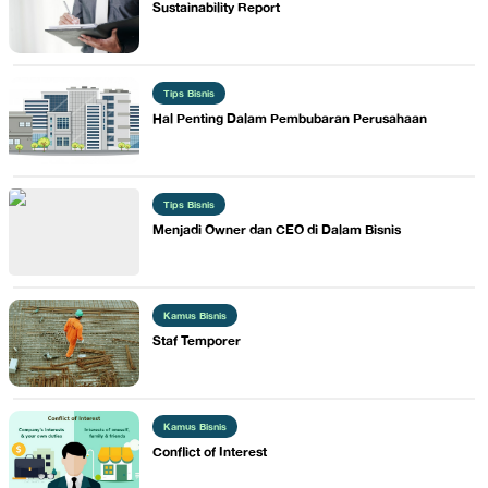
Sustainability Report
Tips Bisnis
​Hal Penting Dalam Pembubaran Perusahaan
Tips Bisnis
Menjadi Owner dan CEO di Dalam Bisnis
Kamus Bisnis
​Staf Temporer
Kamus Bisnis
​Conflict of Interest