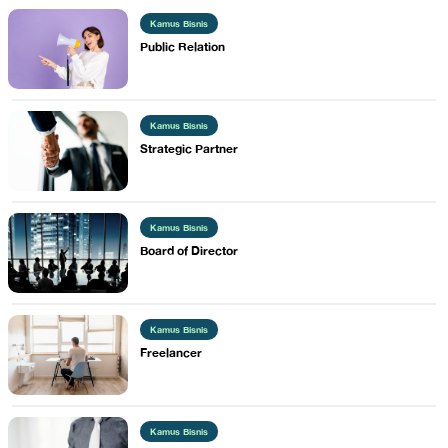
Kamus Bisnis
Public Relation
Kamus Bisnis
​Strategic Partner
Kamus Bisnis
​Board of Director
Kamus Bisnis
​Freelancer
Kamus Bisnis