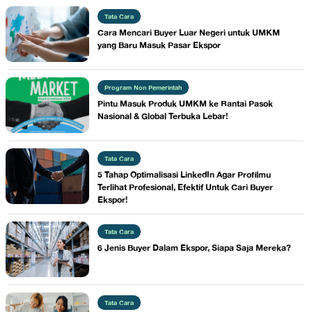
Tata Cara
Cara Mencari Buyer Luar Negeri untuk UMKM
yang Baru Masuk Pasar Ekspor
Program Non Pemerintah
Pintu Masuk Produk UMKM ke Rantai Pasok
Nasional & Global Terbuka Lebar!
Tata Cara
5 Tahap Optimalisasi LinkedIn Agar Profilmu
Terlihat Profesional, Efektif Untuk Cari Buyer
Ekspor!
Tata Cara
6 Jenis Buyer Dalam Ekspor, Siapa Saja Mereka?
Tata Cara