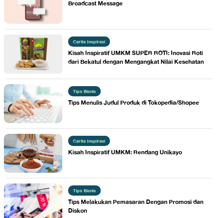
Broadcast Message
Cerita Inspirasi
Kisah Inspiratif UMKM ​SUPER ROTI: Inovasi Roti
dari Bekatul dengan Mengangkat Nilai Kesehatan
Tips Bisnis
​Tips Menulis Judul Produk di Tokopedia/Shopee
Cerita Inspirasi
Kisah Inspiratif UMKM: ​Rendang Unikayo
Tips Bisnis
Tips Melakukan Pemasaran Dengan Promosi dan
Diskon