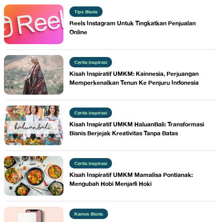
Tips Bisnis
Reels Instagram Untuk Tingkatkan Penjualan
Online
Cerita Inspirasi
​Kisah Inspiratif UMKM: Kainnesia, Perjuangan
Memperkenalkan Tenun Ke Penjuru Indonesia
Cerita Inspirasi
Kisah Inspiratif UMKM HaluanBali: Transformasi
Bisnis Berjejak Kreativitas Tanpa Batas
Cerita Inspirasi
Kisah Inspiratif UMKM Mamalisa Pontianak:
Mengubah Hobi Menjadi Hoki
Kamus Bisnis