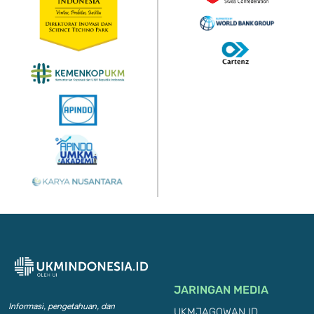
JARINGAN MEDIA
Informasi, pengetahuan, dan
UKMJAGOWAN.ID