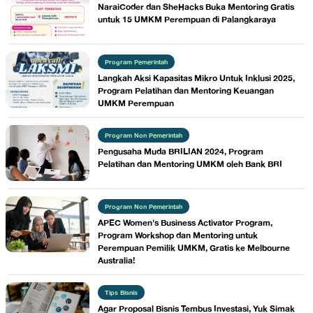
NaraiCoder dan SheHacks Buka Mentoring Gratis
untuk 15 UMKM Perempuan di Palangkaraya
Program Pemerintah
Langkah Aksi Kapasitas Mikro Untuk Inklusi 2025,
Program Pelatihan dan Mentoring Keuangan
UMKM Perempuan
Program Non Pemerintah
Pengusaha Muda BRILIAN 2024, Program
Pelatihan dan Mentoring UMKM oleh Bank BRI
Program Non Pemerintah
APEC Women's Business Activator Program,
Program Workshop dan Mentoring untuk
Perempuan Pemilik UMKM, Gratis ke Melbourne
Australia!
Tips Bisnis
Agar Proposal Bisnis Tembus Investasi, Yuk Simak