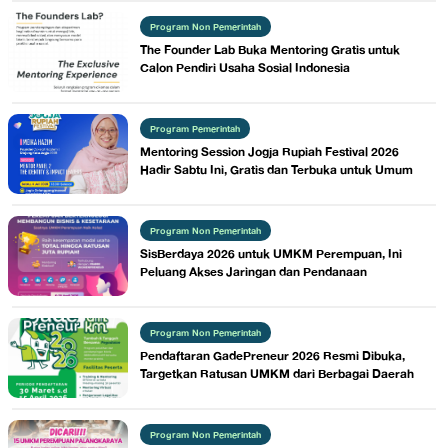
Program Non Pemerintah
The Founder Lab Buka Mentoring Gratis untuk
Calon Pendiri Usaha Sosial Indonesia
Program Pemerintah
Mentoring Session Jogja Rupiah Festival 2026
Hadir Sabtu Ini, Gratis dan Terbuka untuk Umum
Program Non Pemerintah
SisBerdaya 2026 untuk UMKM Perempuan, Ini
Peluang Akses Jaringan dan Pendanaan
Program Non Pemerintah
Pendaftaran GadePreneur 2026 Resmi Dibuka,
Targetkan Ratusan UMKM dari Berbagai Daerah
Program Non Pemerintah