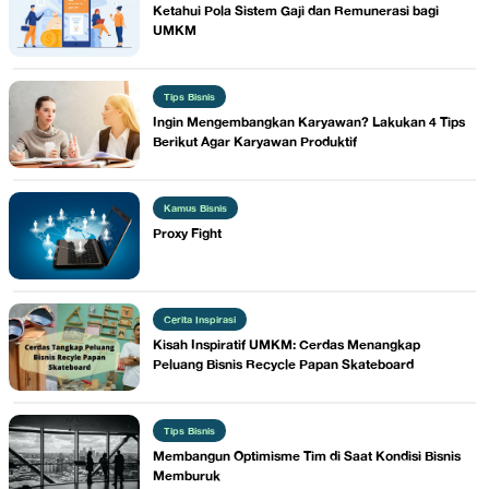
​Ketahui Pola Sistem Gaji dan Remunerasi bagi
UMKM
Tips Bisnis
Ingin Mengembangkan Karyawan? Lakukan 4 Tips
Berikut Agar Karyawan Produktif
Kamus Bisnis
​Proxy Fight
Cerita Inspirasi
​Kisah Inspiratif UMKM: Cerdas Menangkap
Peluang Bisnis Recycle Papan Skateboard
Tips Bisnis
​Membangun Optimisme Tim di Saat Kondisi Bisnis
Memburuk