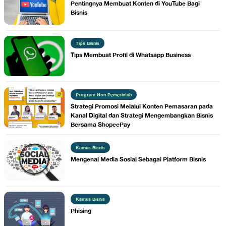
​Pentingnya Membuat Konten di YouTube Bagi
Bisnis
Tips Bisnis
​Tips Membuat Profil di Whatsapp Business
Program Non Pemerintah
Strategi Promosi Melalui Konten Pemasaran pada
Kanal Digital dan Strategi Mengembangkan Bisnis
Bersama ShopeePay
Kamus Bisnis
Mengenal Media Sosial Sebagai Platform Bisnis
Kamus Bisnis
Phising