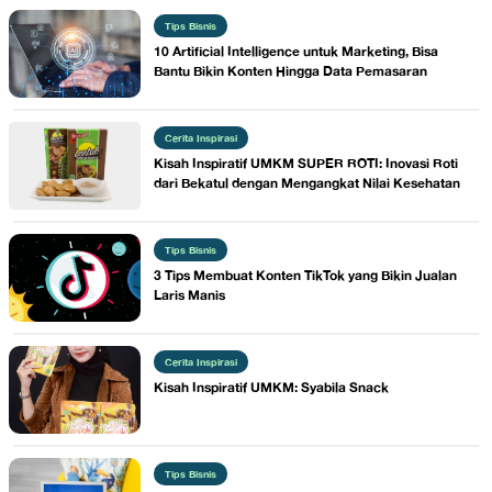
Tips Bisnis
10 Artificial Intelligence untuk Marketing, Bisa
Bantu Bikin Konten Hingga Data Pemasaran
Cerita Inspirasi
Kisah Inspiratif UMKM ​SUPER ROTI: Inovasi Roti
dari Bekatul dengan Mengangkat Nilai Kesehatan
Tips Bisnis
​3 Tips Membuat Konten TikTok yang Bikin Jualan
Laris Manis
Cerita Inspirasi
Kisah Inspiratif UMKM: Syabila Snack
Tips Bisnis