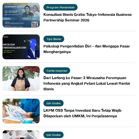
Program Pemerintah
Konsultasi Bisnis Gratis: Tokyo-Indonesia Business
Partnership Seminar 2026
Tips Bisnis
Psikologi Pengendalian Diri – dan Mengapa Pasar
Menghargainya
Cerita Inspirasi
Dari Ladang ke Pasar: 3 Wirausaha Perempuan
Indonesia yang Angkat Petani Lokal Lewat Rantai
Bisnis
Izin Usaha
LKPM OSS Tanpa Investasi Baru Tetap Wajib
Dilaporkan oleh UMKM, Ini Penjelasannya
Izin Usaha