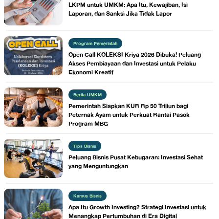
LKPM untuk UMKM: Apa Itu, Kewajiban, Isi
Laporan, dan Sanksi Jika Tidak Lapor
Program Pemerintah
Open Call KOLEKSI Kriya 2026 Dibuka! Peluang
Akses Pembiayaan dan Investasi untuk Pelaku
Ekonomi Kreatif
Berita UMKM
Pemerintah Siapkan KUR Rp 50 Triliun bagi
Peternak Ayam untuk Perkuat Rantai Pasok
Program MBG
Tips Bisnis
Peluang Bisnis Pusat Kebugaran: Investasi Sehat
yang Menguntungkan
Kamus Bisnis
Apa Itu Growth Investing? Strategi Investasi untuk
Menangkap Pertumbuhan di Era Digital