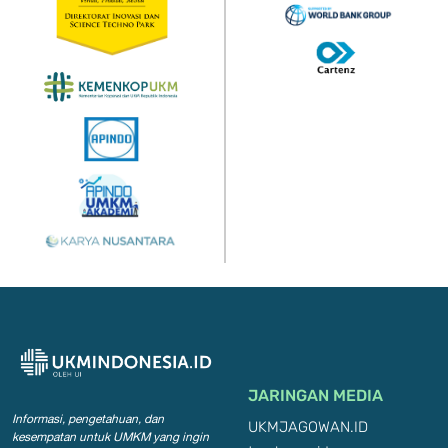
JARINGAN MEDIA
Informasi, pengetahuan, dan
UKMJAGOWAN.ID
kesempatan
untuk UMKM yang ingin