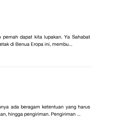
n pernah dapat kita lupakan. Ya Sahabat
etak di Benua Eropa ini, membu...
ntunya ada beragam ketentuan yang harus
, hingga pengiriman. Pengiriman ...