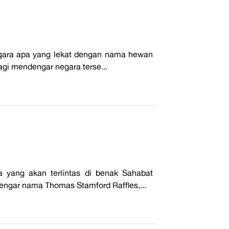
negara apa yang lekat dengan nama hewan
lagi mendengar negara terse...
a yang akan terlintas di benak Sahabat
engar nama Thomas Stamford Raffles,...