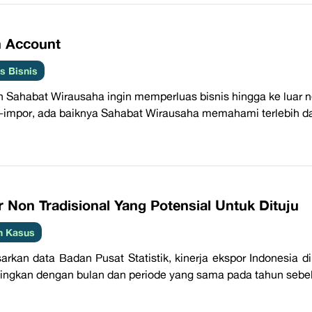
n Account
 Bisnis
 Sahabat Wirausaha ingin memperluas bisnis hingga ke luar 
-impor, ada baiknya Sahabat Wirausaha memahami terlebih da
 Non Tradisional Yang Potensial Untuk Dituju
h Kasus
arkan data Badan Pusat Statistik, kinerja ekspor Indonesia
ingkan dengan bulan dan periode yang sama pada tahun sebelum