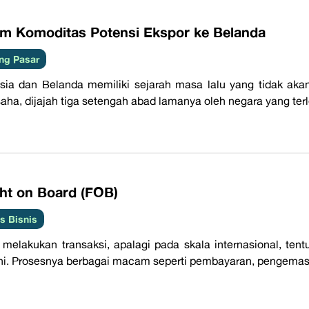
am Komoditas Potensi Ekspor ke Belanda
ng Pasar
sia dan Belanda memiliki sejarah masa lalu yang tidak aka
aha, dijajah tiga setengah abad lamanya oleh negara yang terl
ght on Board (FOB)
 Bisnis
melakukan transaksi, apalagi pada skala internasional, te
hi. Prosesnya berbagai macam seperti pembayaran, pengemasan