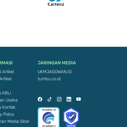
RMASI
JARINGAN MEDIA
 Artikel
UKMJAGOWAN.ID
Artikel
tumbu.co.id
 KBLI
an Usaha
 & Kontak
y Policy
an Media Siber