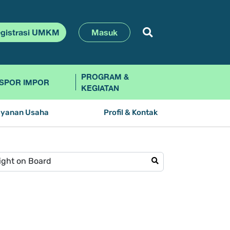
gistrasi UMKM
Masuk
PROGRAM &
SPOR IMPOR
KEGIATAN
ayanan Usaha
Profil & Kontak