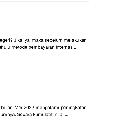
negeri? Jika iya, maka sebelum melakukan
hulu metode pembayaran Internas...
 di bulan Mei 2022 mengalami peningkatan
nya. Secara kumulatif, nilai ...