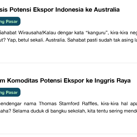
sis Potensi Ekspor Indonesia ke Australia
ng Pasar
Sahabat Wirausaha!Kalau dengar kata “kanguru”, kira-kira 
ut? Yap, betul sekali. Australia. Sahabat pasti sudah tak asing 
am Komoditas Potensi Ekspor ke Inggris Raya
ng Pasar
endengar nama Thomas Stamford Raffles, kira-kira hal ap
aha? Selama duduk di bangku sekolah, kita tentu sering mend