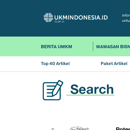
Info
untu
BERITA UMKM
WAWASAN BISN
Top 40 Artikel
Paket Artikel
Search
Poten