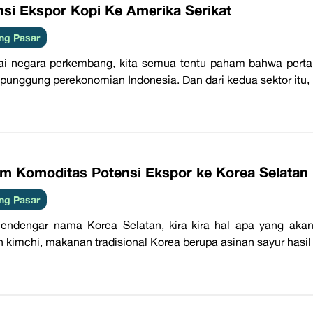
nsi Ekspor Kopi Ke Amerika Serikat
ng Pasar
i negara perkembang, kita semua tentu paham bahwa perta
 punggung perekonomian Indonesia. Dan dari kedua sektor itu,
am Komoditas Potensi Ekspor ke Korea Selatan
ng Pasar
endengar nama Korea Selatan, kira-kira hal apa yang akan
 kimchi, makanan tradisional Korea berupa asinan sayur hasil 