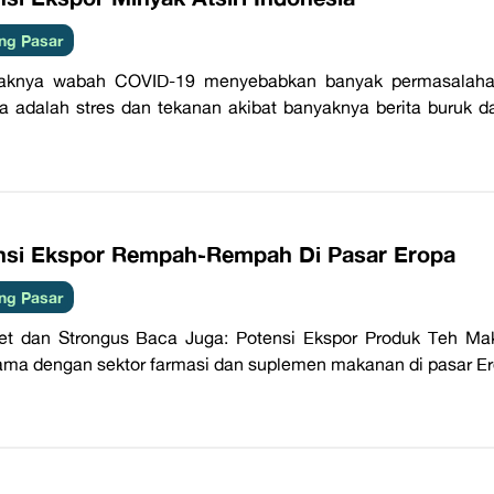
ng Pasar
aknya wabah COVID-19 menyebabkan banyak permasalahan 
a adalah stres dan tekanan akibat banyaknya berita buruk 
nsi Ekspor Rempah-Rempah Di Pasar Eropa
ng Pasar
et dan Strongus Baca Juga: Potensi Ekspor Produk Teh Maka
ama dengan sektor farmasi dan suplemen makanan di pasar E