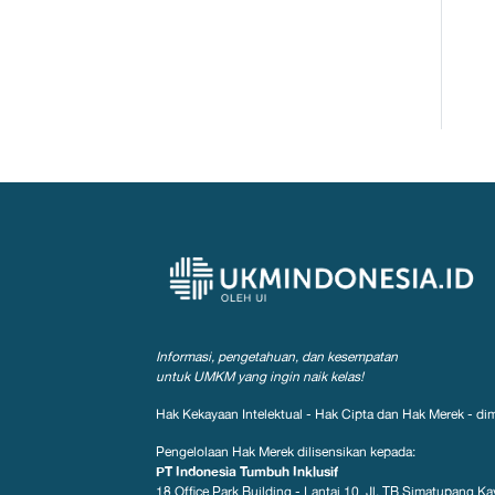
Informasi, pengetahuan, dan kesempatan
untuk UMKM yang ingin naik kelas!
Hak Kekayaan Intelektual - Hak Cipta dan Hak Merek - dim
Pengelolaan Hak Merek dilisensikan kepada:
PT Indonesia Tumbuh Inklusif
18 Office Park Building - Lantai 10, Jl. TB Simatupang Kav