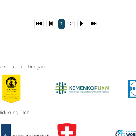
1
2
Bekerjasama Dengan
Didukung Oleh