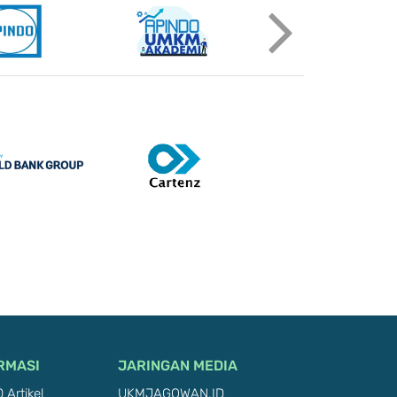
RMASI
JARINGAN MEDIA
 Artikel
UKMJAGOWAN.ID