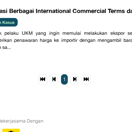
kasi Berbagai International Commercial Terms 
h Kasus
k pelaku UKM yang ingin memulai melakukan ekspor sec
rikan penawaran harga ke importir dengan mengambil bara
 sa...
1
Bekerjasama Dengan