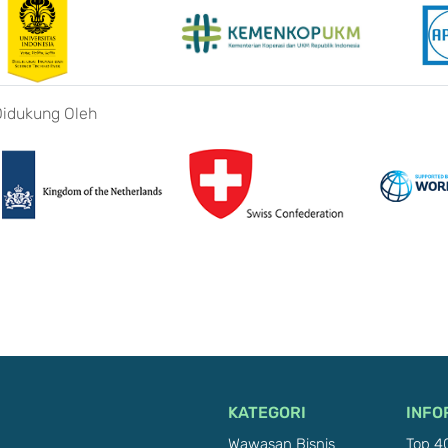
Didukung Oleh
KATEGORI
INFO
Wawasan Bisnis
Top 40