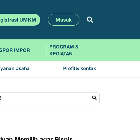
gistrasi UMKM
Masuk
PROGRAM &
SPOR IMPOR
KEGIATAN
ayanan Usaha
Profil & Kontak
uan Memilih agar Bisnis