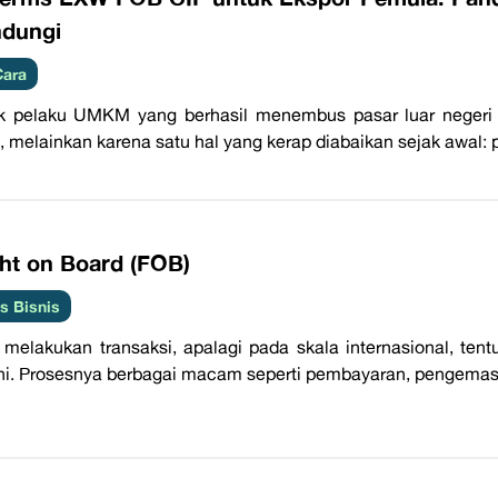
ndungi
Cara
 pelaku UMKM yang berhasil menembus pasar luar negeri j
, melainkan karena satu hal yang kerap diabaikan sejak awal: p
ght on Board (FOB)
 Bisnis
melakukan transaksi, apalagi pada skala internasional, te
hi. Prosesnya berbagai macam seperti pembayaran, pengemasan