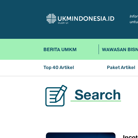
Info
untu
BERITA UMKM
WAWASAN BISN
Top 40 Artikel
Paket Artikel
Search
Inco