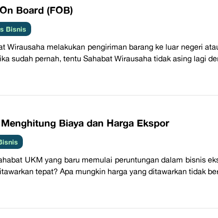
 On Board (FOB)
 Bisnis
t Wirausaha melakukan pengiriman barang ke luar negeri atau
Jika sudah pernah, tentu Sahabat Wirausaha tidak asing lagi den
 Menghitung Biaya dan Harga Ekspor
Bisnis
ahabat UKM yang baru memulai peruntungan dalam bisnis eks
itawarkan tepat? Apa mungkin harga yang ditawarkan tidak be