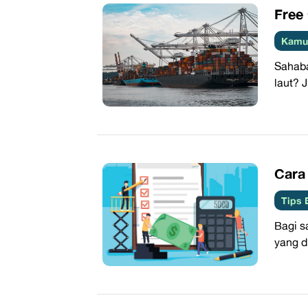
Free
Kamus
Sahaba
laut? 
Cara
Tips 
Bagi s
yang d