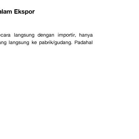
dalam Ekspor
ara langsung dengan importir, hanya
ng langsung ke pabrik/gudang. Padahal