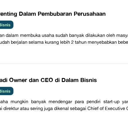
 Penting Dalam Pembubaran Perusahaan
Bisnis
an dalam membuka usaha sudah banyak dilakukan oleh masyar
udah berjalan selama kurang lebih 2 tahun menyebabkan bebera
adi Owner dan CEO di Dalam Bisnis
Bisnis
saha mungkin banyak mendengar para pendiri start-up y
i direktur atau sering juga dikenal sebagai Chief of Executiv