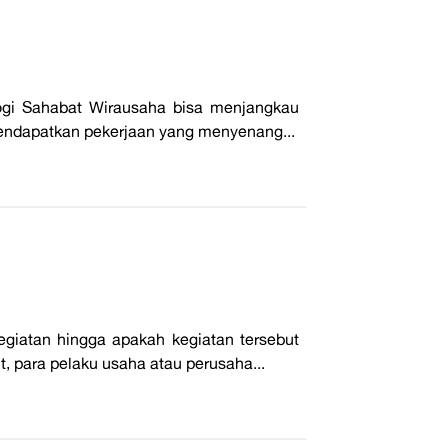
ogi Sahabat Wirausaha bisa menjangkau
 Mendapatkan pekerjaan yang menyenang...
giatan hingga apakah kegiatan tersebut
, para pelaku usaha atau perusaha...