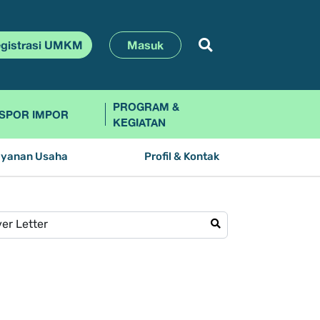
gistrasi UMKM
Masuk
PROGRAM &
SPOR IMPOR
KEGIATAN
ayanan Usaha
Profil & Kontak