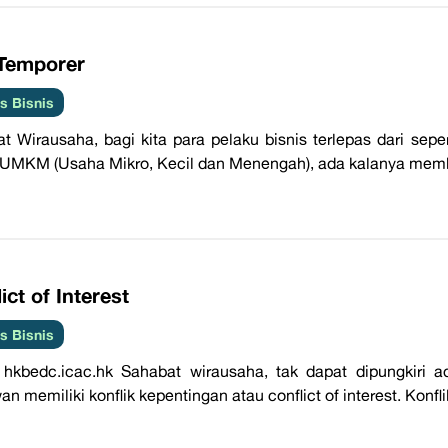
 Temporer
 Bisnis
t Wirausaha, bagi kita para pelaku bisnis terlepas dari sep
UMKM (Usaha Mikro, Kecil dan Menengah), ada kalanya memb
lict of Interest
 Bisnis
 hkbedc.icac.hk Sahabat wirausaha, tak dapat dipungkiri
an memiliki konflik kepentingan atau conflict of interest. Konf