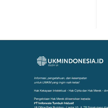
Informasi, pengetahuan, dan kesempatan
untuk UMKM yang ingin naik kelas!
Hak Kekayaan Intelektual - Hak Cipta dan Hak Merek - dim
Pengelolaan Hak Merek dilisensikan kepada:
PT Indonesia Tumbuh Inklusif
18 Office Park Building - Lantai 10, Jl. TB Simatupang Kav