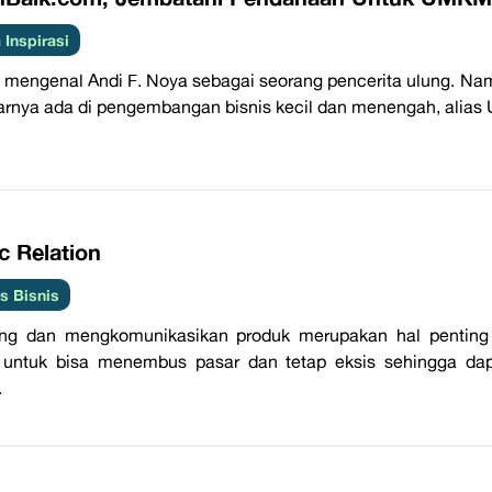
 Inspirasi
mengenal Andi F. Noya sebagai seorang pencerita ulung. Nam
arnya ada di pengembangan bisnis kecil dan menengah, alias 
c Relation
 Bisnis
ing dan mengkomunikasikan produk merupakan hal penting 
 untuk bisa menembus pasar dan tetap eksis sehingga da
.