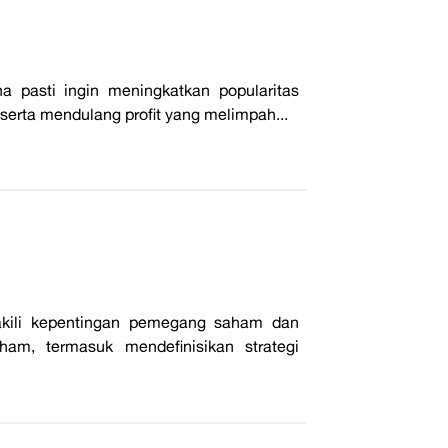
a pasti ingin meningkatkan popularitas
erta mendulang profit yang melimpah...
akili kepentingan pemegang saham dan
m, termasuk mendefinisikan strategi