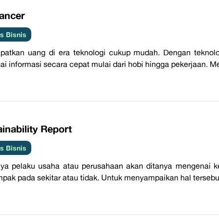
lancer
 Bisnis
patkan uang di era teknologi cukup mudah. Dengan teknol
ai informasi secara cepat mulai dari hobi hingga pekerjaan.
inability Report
 Bisnis
ya pelaku usaha atau perusahaan akan ditanya mengenai ke
pak pada sekitar atau tidak. Untuk menyampaikan hal tersebut