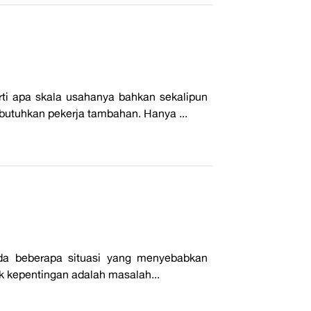
erti apa skala usahanya bahkan sekalipun
utuhkan pekerja tambahan. Hanya ...
 ada beberapa situasi yang menyebabkan
lik kepentingan adalah masalah...