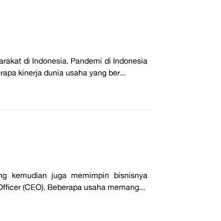
akat di Indonesia. Pandemi di Indonesia
pa kinerja dunia usaha yang ber...
ang kemudian juga memimpin bisnisnya
e Officer (CEO). Beberapa usaha memang...