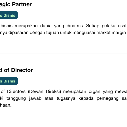
tegic Partner
 Bisnis
bisnis merupakan dunia yang dinamis. Setiap pelaku usah
nya dipasaran dengan tujuan untuk menguasai market margin s
d of Director
 Bisnis
 of Directors (Dewan Direksi) merupakan organ yang mew
iki tanggung jawab atas tugasnya kepada pemegang saha
haan...