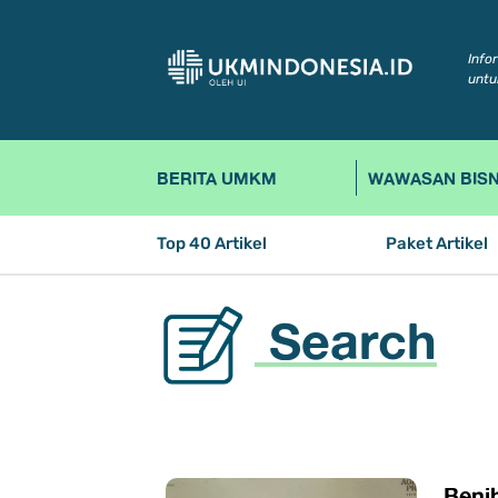
Info
untu
BERITA UMKM
WAWASAN BISN
Top 40 Artikel
Paket Artikel
Search
​Ben