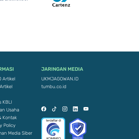
RMASI
JARINGAN MEDIA
 Artikel
UKMJAGOWAN.ID
Artikel
tumbu.co.id
 KBLI
an Usaha
 & Kontak
y Policy
an Media Siber