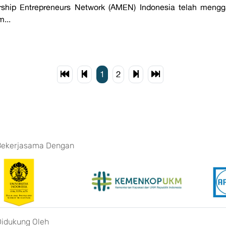
ship Entrepreneurs Network (AMEN) Indonesia telah mengg
...
1
2
Bekerjasama Dengan
Didukung Oleh