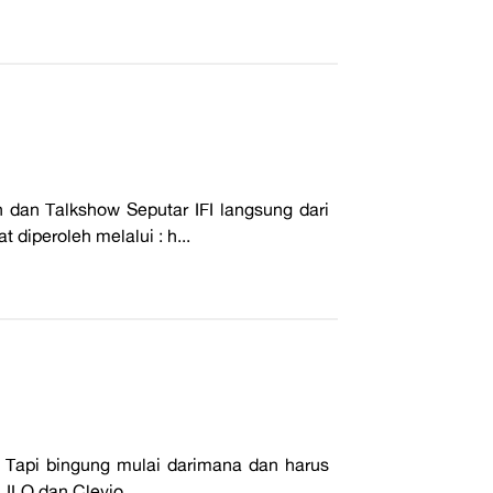
 dan Talkshow Seputar IFI langsung dari
diperoleh melalui : h...
Tapi bingung mulai darimana dan harus
LO dan Clevio ...