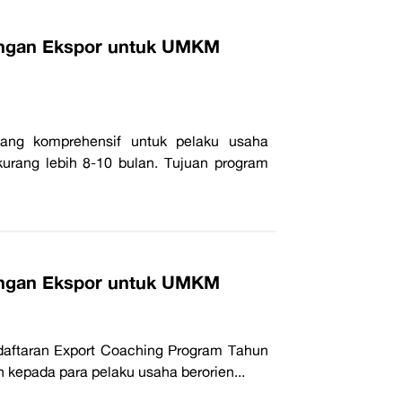
ingan Ekspor untuk UMKM
ang komprehensif untuk pelaku usaha
kurang lebih 8-10 bulan. Tujuan program
ingan Ekspor untuk UMKM
daftaran Export Coaching Program Tahun
epada para pelaku usaha berorien...