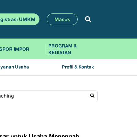
gistrasi UMKM
Masuk
PROGRAM &
SPOR IMPOR
KEGIATAN
ayanan Usaha
Profil & Kontak
sar untuk Usaha Menengah,