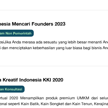
nesia Mencari Founders 2023
am Non Pemerintah
psiJika Anda merasa ada sesuatu yang lebih besar menanti And
i dan menciptakan keberhasilan yang luar biasa bagi bisnis A
 Kreatif Indonesia KKI 2020
an Konsultasi
rtual 2020 Menampilkan produk premium UMKM dari seluruh
ional seperti Kain Batik, Kain Songket dan Kain Tenun, Kerajin