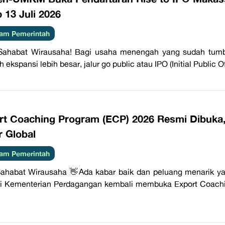
 13 Juli 2026
am Pemerintah
 Sahabat Wirausaha! Bagi usaha menengah yang sudah tum
 ekspansi lebih besar, jalur go public atau IPO (Initial Public O
rt Coaching Program (ECP) 2026 Resmi Dibuka
r Global
am Pemerintah
ahabat Wirausaha 👋Ada kabar baik dan peluang menarik ya
i Kementerian Perdagangan kembali membuka Export Coachi