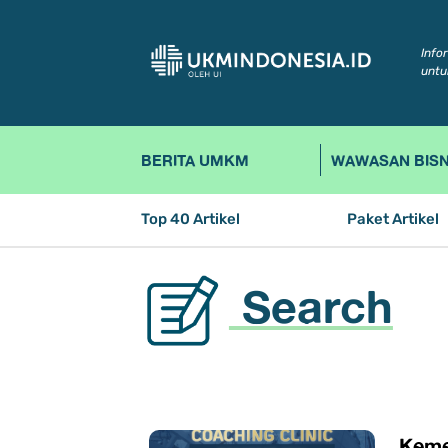
Info
untu
BERITA UMKM
WAWASAN BISN
Top 40 Artikel
Paket Artikel
Search
Keme