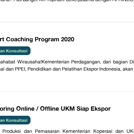
rt Coaching Program 2020
an Konsultasi
ahabat Wirausaha!Kementerian Perdagangan, dari bagian D
al dan PPEI, Pendidikan dan Pelatihan Ekspor Indonesia, aka
oring Online / Offline UKM Siap Ekspor
an Konsultasi
i Produksi dan Pemasaran Kementerian Koperasi dan UK