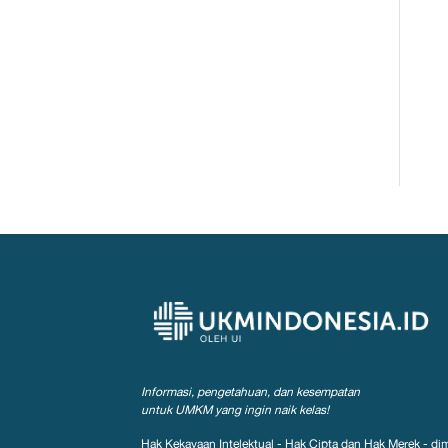
Informasi, pengetahuan, dan kesempatan
untuk UMKM yang ingin naik kelas!
Hak Kekayaan Intelektual - Hak Cipta dan Hak Merek - dim