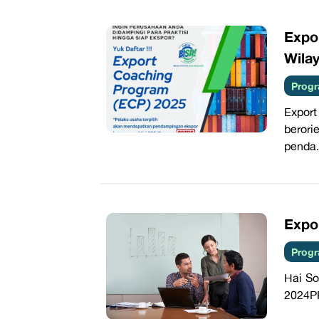
Expo
Wila
Progr
Expor
berori
penda.
Expo
Progr
Hai So
2024PP