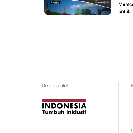
Mentor
untuk m
Dikelola oleh