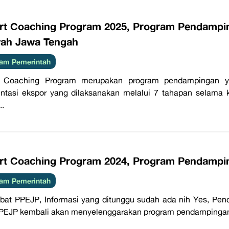
rt Coaching Program 2025, Program Pendamp
yah Jawa Tengah
am Pemerintah
t Coaching Program merupakan program pendampingan y
entasi ekspor yang dilaksanakan melalui 7 tahapan selama 
..
rt Coaching Program 2024, Program Pendamp
am Pemerintah
bat PPEJP, Informasi yang ditunggu sudah ada nih Yes, Pen
EJP kembali akan menyelenggarakan program pendampingan k