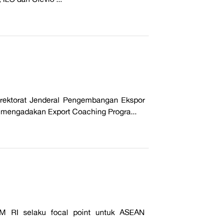
irektorat Jenderal Pengembangan Ekspor
n mengadakan Export Coaching Progra...
M RI selaku focal point untuk ASEAN